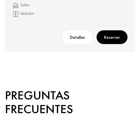
Salón
Vestidor
Detalles
Reservar
PREGUNTAS
FRECUENTES