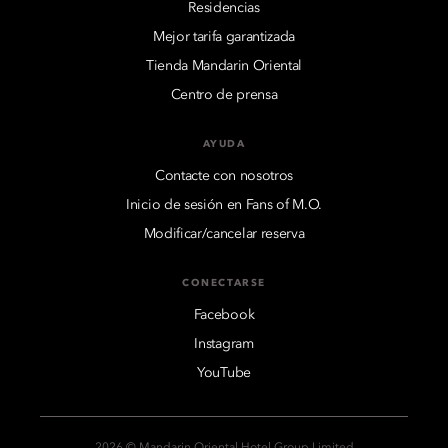
Residencias
Mejor tarifa garantizada
Tienda Mandarin Oriental
Centro de prensa
AYUDA
Contacte con nosotros
Inicio de sesión en Fans of M.O.
Modificar/cancelar reserva
CONECTARSE
Facebook
Instagram
YouTube
2026 © Mandarin Oriental Hotel Group Limited