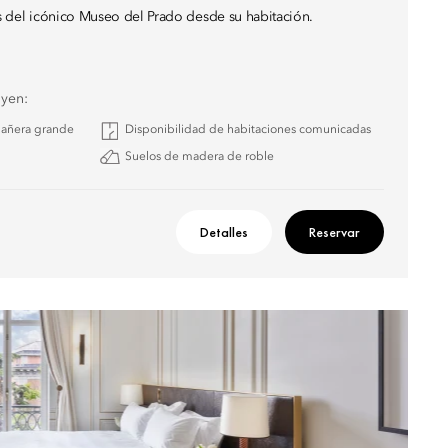
tas del icónico Museo del Prado desde su habitación.
uyen:
 bañera grande
Disponibilidad de habitaciones comunicadas
Suelos de madera de roble
Detalles
Reservar