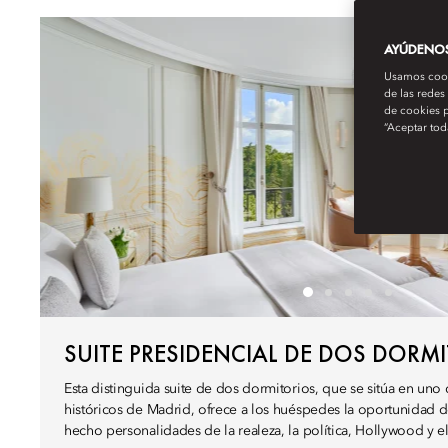
AYÚDENOS 
Usamos cooki
de las redes
de cookies p
“Aceptar tod
SUITE PRESIDENCIAL DE DOS DORM
Esta distinguida suite de dos dormitorios, que se sitúa en uno
históricos de Madrid, ofrece a los huéspedes la oportunidad
hecho personalidades de la realeza, la política, Hollywood y 