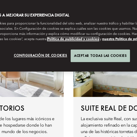
A MEJORAR SU EXPERIENCIA DIGITAL
es para proporcionar la funcionalidad del sitio web, analizar nuestro tráfico y habilitar 
 sociales. En Configuración de cookies se explica cuáles son las cookies que usamos. Nue
roporciona más información y explica cómo modificar su configuración de cookies. Hac
as las cookies”, acepta nuestra
Política de publicidad y cookies
y
nuestra Política de p
CONFIGURACIÓN DE COOKIES
ACEPTAR TODAS LAS COOKIES
ITORIOS
SUITE REAL DE 
 de los lugares más icónicos e
La exclusiva suite Real, con 
 de hospedarse donde lo han
alojamiento refinado en la ca
el mundo de los negocios.
una de las históricas torretas