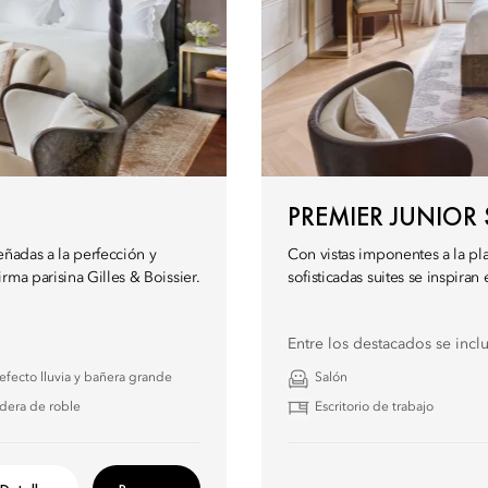
PREMIER JUNIOR 
señadas a la perfección y
Con vistas imponentes a la pl
rma parisina Gilles & Boissier.
sofisticadas suites se inspira
Entre los destacados se incl
fecto lluvia y bañera grande
Salón
dera de roble
Escritorio de trabajo