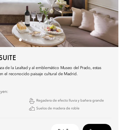
SUITE
aza de la Lealtad y al emblemático Museo del Prado, estas
n en el reconocido paisaje cultural de Madrid.
uyen:
Regadera de efecto lluvia y bañera grande
Suelos de madera de roble