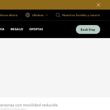
 Unirse ahora
Idiomas
Nuestros hoteles y resorts
Book Stay
RÍA
REGALO
OFERTAS
personas con movilidad reducida