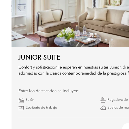
JUNIOR SUITE
Confort y sofisticación le esperan en nuestras suites Junior, di
adornadas con la clásica contemporaneidad de la prestigiosa fi
Entre los destacados se incluyen:
Salón
Regadera de e
Escritorio de trabajo
Suelos de ma