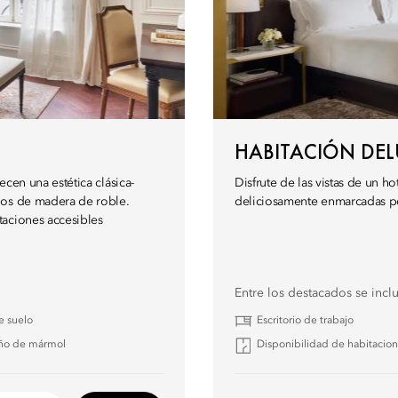
HABITACIÓN DEL
recen una estética clásica-
Disfrute de las vistas de un h
los de madera de roble.
deliciosamente enmarcadas por
taciones accesibles
Entre los destacados se incl
e suelo
Escritorio de trabajo
ño de mármol
Disponibilidad de habitacio