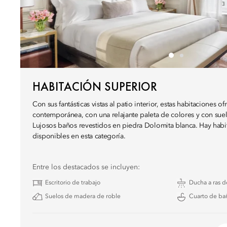
HABITACIÓN SUPERIOR
Con sus fantásticas vistas al patio interior, estas habitaciones of
contemporánea, con una relajante paleta de colores y con sue
Lujosos baños revestidos en piedra Dolomita blanca. Hay habi
disponibles en esta categoría.
Entre los destacados se incluyen:
Escritorio de trabajo
Ducha a ras d
Suelos de madera de roble
Cuarto de ba