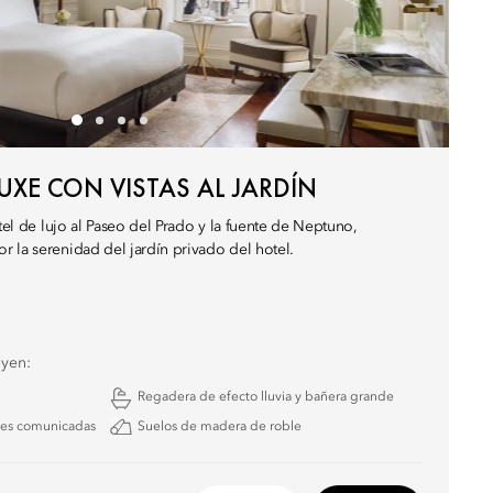
UXE CON VISTAS AL JARDÍN
otel de lujo al Paseo del Prado y la fuente de Neptuno,
 la serenidad del jardín privado del hotel.
uyen:
Regadera de efecto lluvia y bañera grande
nes comunicadas
Suelos de madera de roble