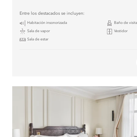
Entre los destacados se incluyen:
Habitación insonorizada
Baño de visit
Sala de vapor
Vestidor
Sala de estar