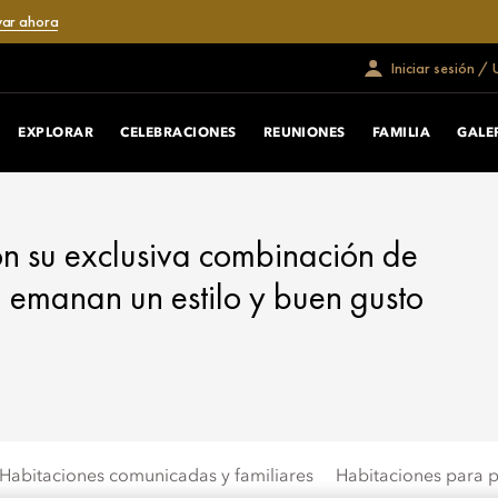
var ahora
Iniciar sesión /
EXPLORAR
CELEBRACIONES
REUNIONES
FAMILIA
GALE
con su exclusiva combinación de
 emanan un estilo y buen gusto
Habitaciones comunicadas y familiares
Habitaciones para 