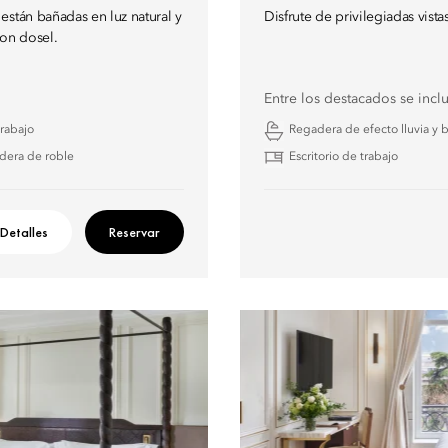
están bañadas en luz natural y
Disfrute de privilegiadas vis
on dosel.
Entre los destacados se incl
trabajo
Regadera de efecto lluvia y
dera de roble
Escritorio de trabajo
Detalles
Reservar