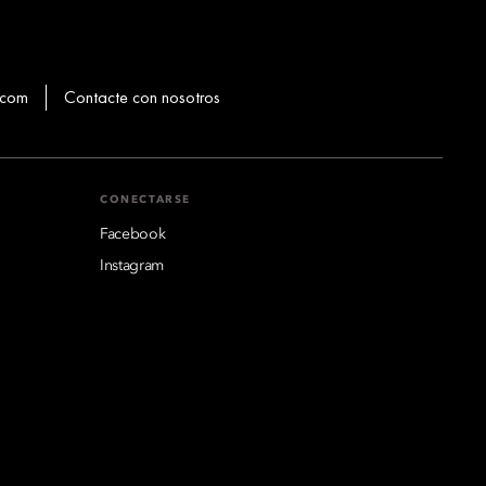
.com
Contacte con nosotros
CONECTARSE
Facebook
Instagram