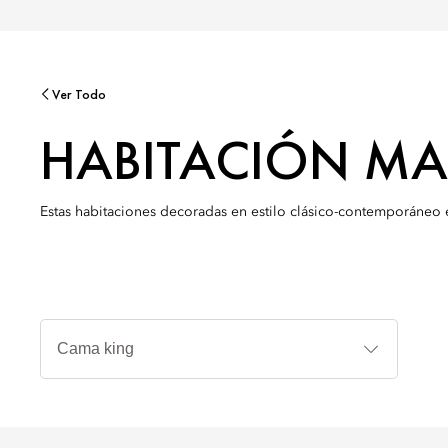
Ver Todo
HABITACIÓN M
Estas habitaciones decoradas en estilo clásico-contemporáneo 
Tipos
de
cama