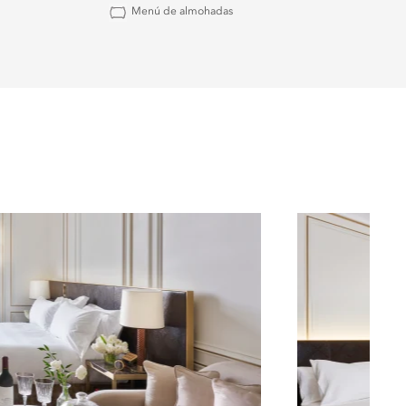
Menú de almohadas