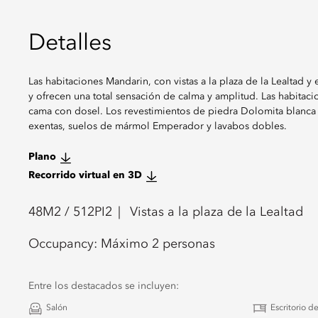
Detalles
Las habitaciones Mandarin, con vistas a la plaza de la Lealtad 
y ofrecen una total sensación de calma y amplitud. Las habitac
cama con dosel. Los revestimientos de piedra Dolomita blanca 
exentas, suelos de mármol Emperador y lavabos dobles.
Plano
Recorrido virtual en 3D
48
M2 /
512
PI2
Vistas a la plaza de la Lealtad
Occupancy:
Máximo 2 personas
Entre los destacados se incluyen:
Salón
Escritorio d