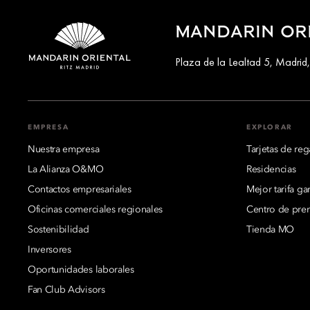
MANDARIN ORI
Plaza de la Lealtad 5, Madrid
EMPRESA
EXPLORAR
Nuestra empresa
Tarjetas de reg
La Alianza O&MO
Residencias
Contactos empresariales
Mejor tarifa ga
Oficinas comerciales regionales
Centro de pre
Sostenibilidad
Tienda MO
Inversores
Oportunidades laborales
Fan Club Advisors