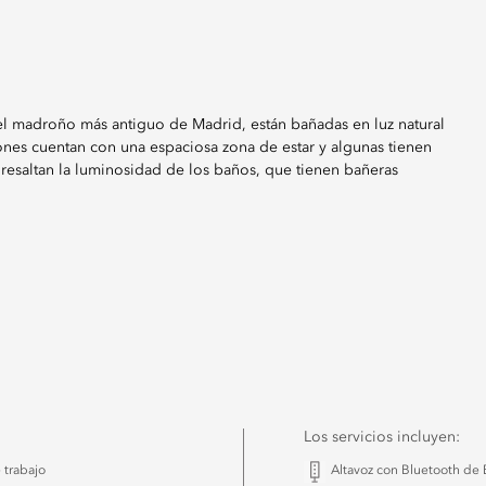
y el madroño más antiguo de Madrid, están bañadas en luz natural
iones cuentan con una espaciosa zona de estar y algunas tienen
resaltan la luminosidad de los baños, que tienen bañeras
Los servicios incluyen:
e trabajo
Altavoz con Bluetooth de