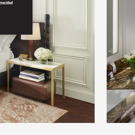
rivacidad
.