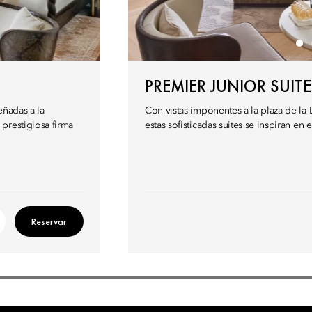
PREMIER JUNIOR SUITE
eñadas a la
Con vistas imponentes a la plaza de la
prestigiosa firma
estas sofisticadas suites se inspiran en
Reservar