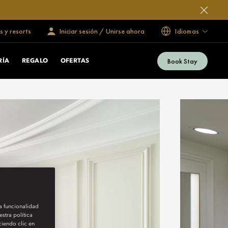
s y resorts
Iniciar sesión / Unirse ahora
Idiomas
Book Stay
RÍA
REGALO
OFERTAS
la funcionalidad
stra política
iendo clic en