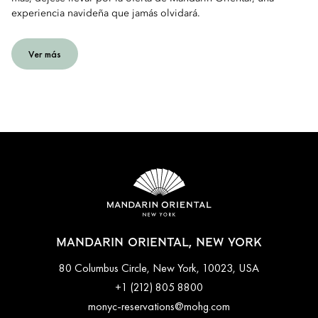
experiencia navideña que jamás olvidará.
Ver más
MANDARIN ORIENTAL, NEW YORK
80 Columbus Circle, New York, 10023, USA
+1 (212) 805 8800
monyc-reservations@mohg.com