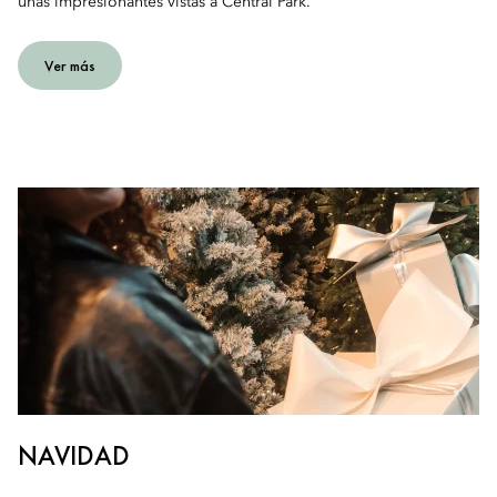
unas impresionantes vistas a Central Park.
Ver más
NAVIDAD