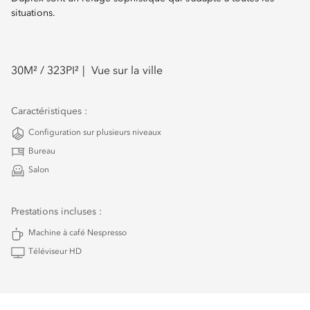
situations.
30
M² /
323
PI²
Vue sur la ville
Caractéristiques :
Configuration sur plusieurs niveaux
Bureau
Salon
Prestations incluses :
Machine à café Nespresso
Téléviseur HD