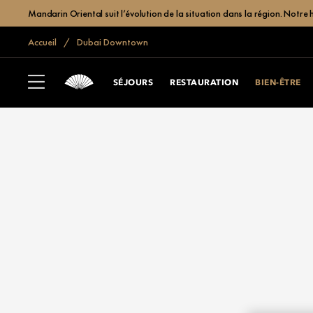
Mandarin Oriental suit l’évolution de la situation dans la région. Notre 
Accueil
Dubai Downtown
SÉJOURS
RESTAURATION
BIEN-ÊTRE