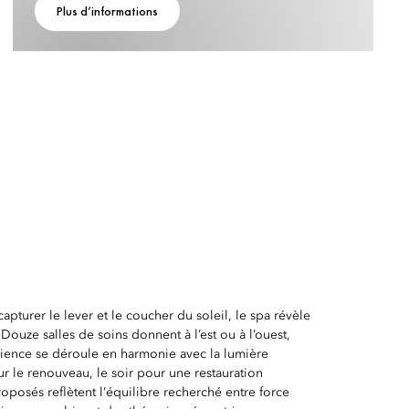
Plus d’informations
apturer le lever et le coucher du soleil, le spa révèle
 Douze salles de soins donnent à l’est ou à l’ouest,
ience se déroule en harmonie avec la lumière
ur le renouveau, le soir pour une restauration
oposés reflètent l’équilibre recherché entre force