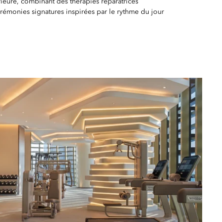
rieure, combinant des thérapies réparatrices
rémonies signatures inspirées par le rythme du jour