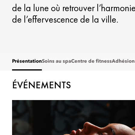
de la lune où retrouver l’harmoni
de l’effervescence de la ville.
Présentation
Soins au spa
Centre de fitness
Adhésion
ÉVÉNEMENTS