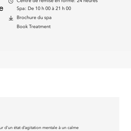
Centre de remise en forme:
24 heures
e
Spa:
De 10 h 00 à 21 h 00
Brochure du spa
Book Treatment
r d’un état d’agitation mentale à un calme