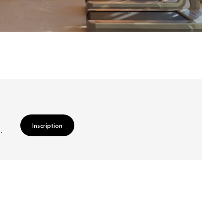
Inscription
.