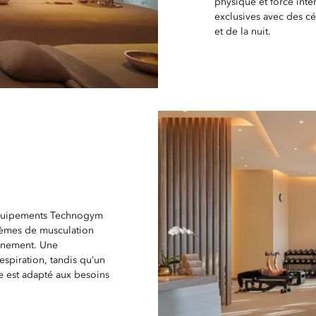
physique et force inté
exclusives avec des cé
et de la nuit.
’équipements Technogym
stèmes de musculation
ignement. Une
espiration, tandis qu’un
 est adapté aux besoins