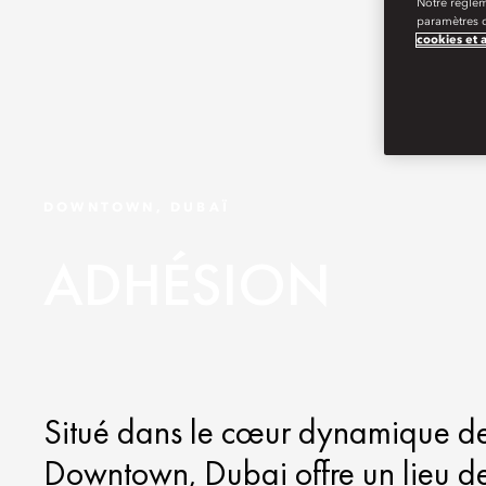
Notre règlem
paramètres d
cookies et 
DOWNTOWN, DUBAÏ
ADHÉSION
Situé dans le cœur dynamique de 
Downtown, Dubai offre un lieu de