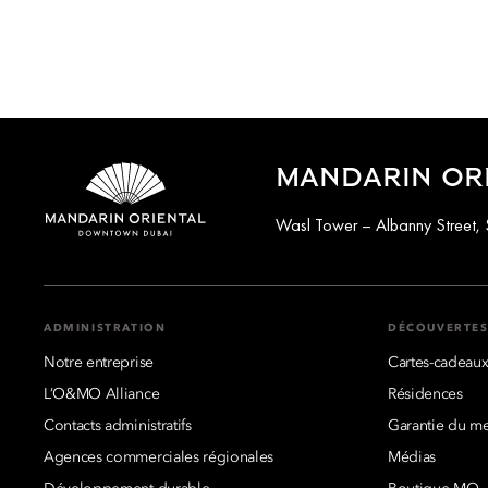
MANDARIN OR
Wasl Tower – Albanny Street, 
ADMINISTRATION
DÉCOUVERTE
Notre entreprise
Cartes-cadeau
L’O&MO Alliance
Résidences
Contacts administratifs
Garantie du mei
Agences commerciales régionales
Médias