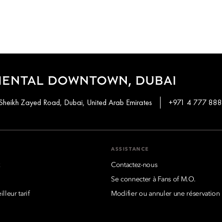
IENTAL DOWNTOWN, DUBAI
Sheikh Zayed Road, Dubai, United Arab Emirates
+971 4 777 88
S
ASSISTANCE
x
Contactez-nous
Se connecter à Fans of M.O.
lleur tarif
Modifier ou annuler une réservation