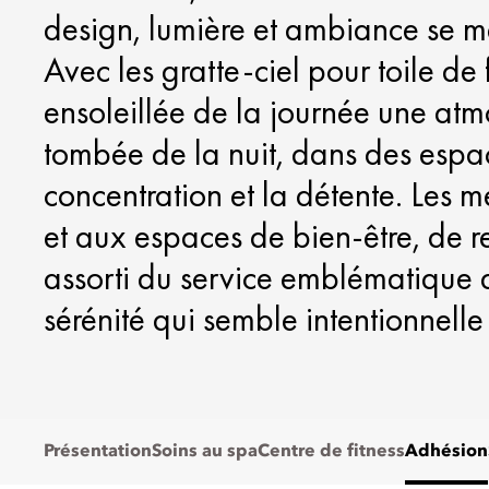
design, lumière et ambiance se ma
Avec les gratte-ciel pour toile de f
ensoleillée de la journée une atm
tombée de la nuit, dans des espac
concentration et la détente. Les 
et aux espaces de bien-être, de re
assorti du service emblématique
sérénité qui semble intentionnelle
Présentation
Soins au spa
Centre de fitness
Adhésion