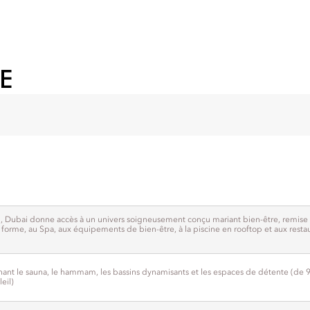
E
 Dubai donne accès à un univers soigneusement conçu mariant bien-être, remise 
 forme, au Spa, aux équipements de bien-être, à la piscine en rooftop et aux resta
nt le sauna, le hammam, les bassins dynamisants et les espaces de détente (de 9
eil)