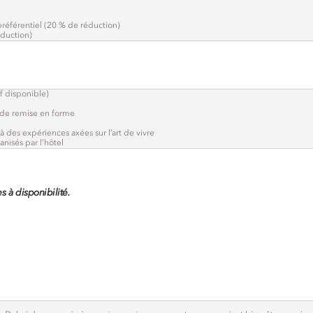
préférentiel (20 % de réduction)
éduction)
f disponible)
e de remise en forme
 des expériences axées sur l’art de vivre
nisés par l’hôtel
s à disponibilité.