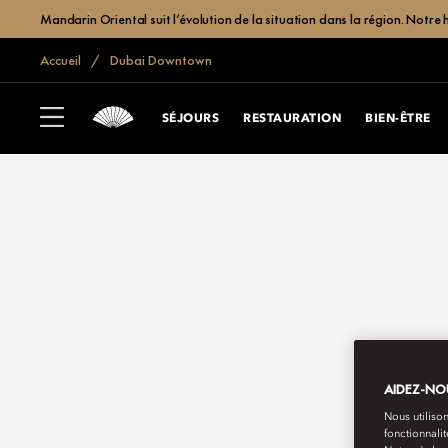
Mandarin Oriental suit l’évolution de la situation dans la région. Notre 
Accueil
Dubai Downtown
SÉJOURS
RESTAURATION
BIEN-ÊTRE
AIDEZ-NOU
Nous utilison
fonctionnali