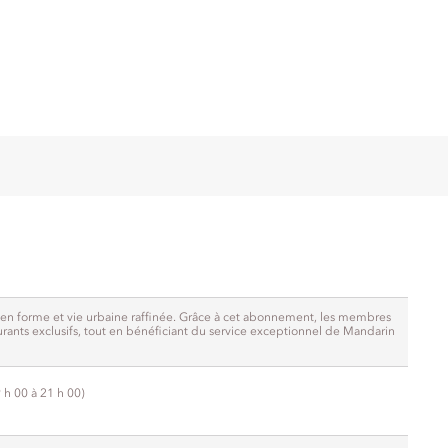
en forme et vie urbaine raffinée. Grâce à cet abonnement, les membres
urants exclusifs, tout en bénéficiant du service exceptionnel de Mandarin
 h 00 à 21 h 00)