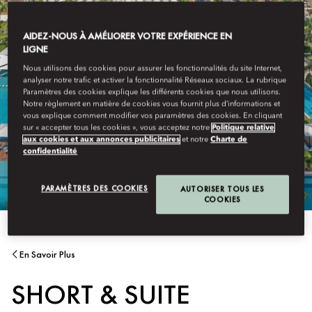
AIDEZ-NOUS À AMÉLIORER VOTRE EXPÉRIENCE EN
LIGNE
Nous utilisons des cookies pour assurer les fonctionnalités du site Internet,
analyser notre trafic et activer la fonctionnalité Réseaux sociaux. La rubrique
Paramètres des cookies explique les différents cookies que nous utilisons.
Notre règlement en matière de cookies vous fournit plus d’informations et
vous explique comment modifier vos paramètres des cookies. En cliquant
sur « accepter tous les cookies », vous acceptez notre
Politique relative
aux cookies et aux annonces publicitaires
et notre
Charte de
confidentialité
PARAMÈTRES DES COOKIES
AUTORISER TOUS LES
COOKIES
En Savoir Plus
SHORT & SUITE