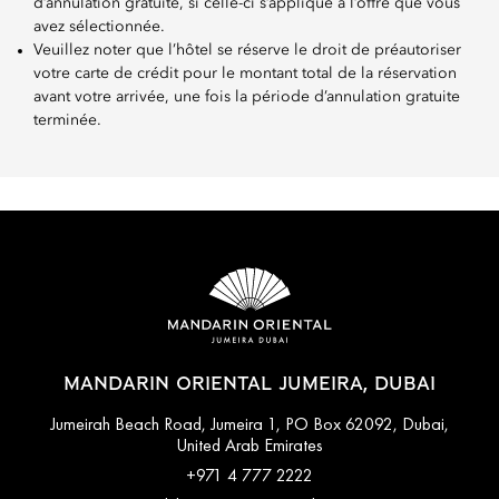
d’annulation gratuite, si celle-ci s’applique à l’offre que vous
avez sélectionnée.
Veuillez noter que l’hôtel se réserve le droit de préautoriser
votre carte de crédit pour le montant total de la réservation
avant votre arrivée, une fois la période d’annulation gratuite
terminée.
MANDARIN ORIENTAL JUMEIRA, DUBAI
Jumeirah Beach Road, Jumeira 1, PO Box 62092, Dubai,
United Arab Emirates
+971 4 777 2222