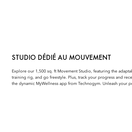
STUDIO DÉDIÉ AU MOUVEMENT
Explore our 1,500 sq. ft Movement Studio, featuring the adap
training rig, and go freestyle. Plus, track your progress and rec
the dynamic MyWellness app from Technogym. Unleash your pot