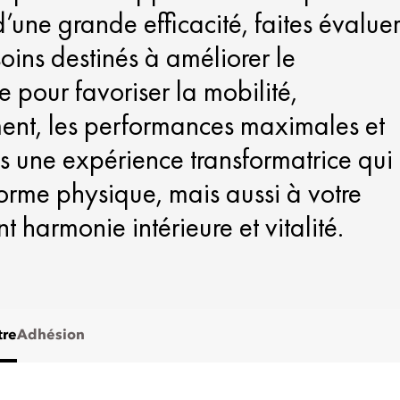
d’une grande efficacité, faites évalue
oins destinés à améliorer le
pour favoriser la mobilité,
ment, les performances maximales et
s une expérience transformatrice qui
orme physique, mais aussi à votre
t harmonie intérieure et vitalité.
tre
Adhésion