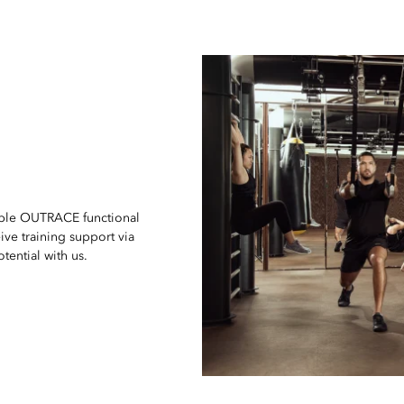
table OUTRACE functional
eive training support via
ential with us.