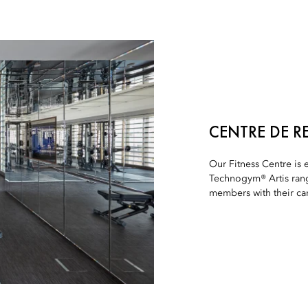
CENTRE DE R
Our Fitness Centre is e
Technogym® Artis ran
members with their card