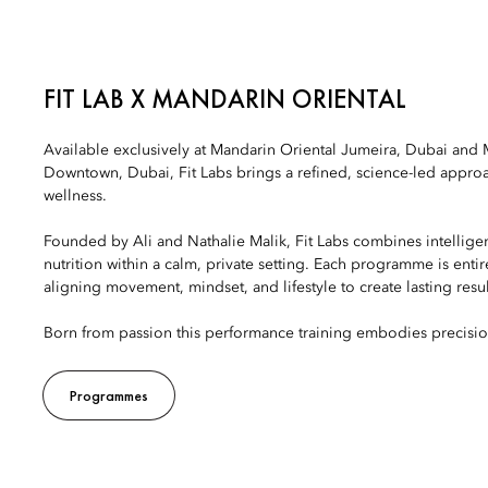
FIT LAB X MANDARIN ORIENTAL
Available exclusively at Mandarin Oriental Jumeira, Dubai and 
Downtown, Dubai, Fit Labs brings a refined, science-led appr
wellness.
Founded by Ali and Nathalie Malik, Fit Labs combines intelligen
nutrition within a calm, private setting. Each programme is enti
aligning movement, mindset, and lifestyle to create lasting resul
Born from passion this performance training embodies precision,
Programmes