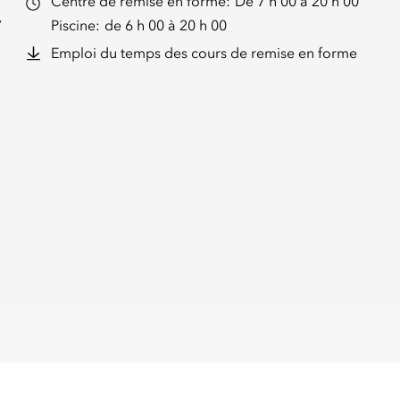
Centre de remise en forme:
De 7 h 00 à 20 h 00
r
Piscine:
de 6 h 00 à 20 h 00
Emploi du temps des cours de remise en forme