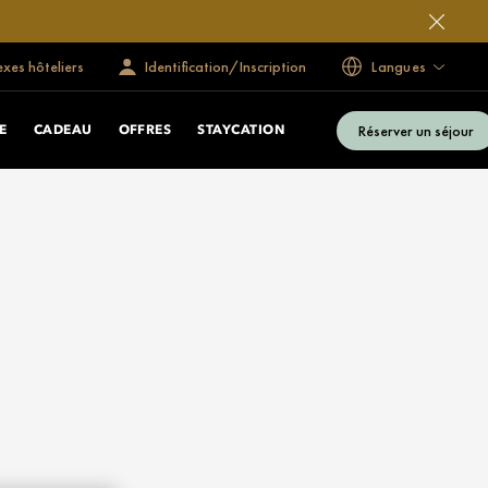
exes hôteliers
Identification/Inscription
Langues
Réserver un séjour
E
CADEAU
OFFRES
STAYCATION