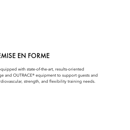
EMISE EN FORME
quipped with state-of-the-art, results-oriented
ge and OUTRACE® equipment to support guests and
iovascular, strength, and flexibility training needs.