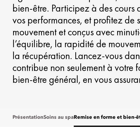
bien-être. Participez à des cours 
vos performances, et profitez de s
mouvement et conçus avec minutie 
l’équilibre, la rapidité de mouve
la récupération. Lancez-vous dan
contribue non seulement à votre f
bien-être général, en vous assuran
Présentation
Soins au spa
Remise en forme et bien-ê