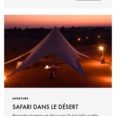
AVENTURE
SAFARI DANS LE DÉSERT
Remontez le temps et découvrez Dubaï telle qu’elle