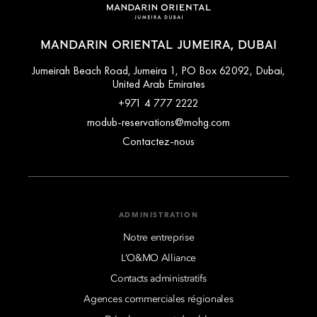
MANDARIN ORIENTAL JUMEIRA, DUBAI
Jumeirah Beach Road, Jumeira 1, PO Box 62092, Dubai,
United Arab Emirates
+971 4 777 2222
modub-reservations@mohg.com
Contactez-nous
ADMINISTRATION
Notre entreprise
L’O&MO Alliance
Contacts administratifs
Agences commerciales régionales