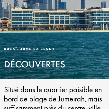
DUBAÏ, JUMEIRA BEACH
DÉCOUVERTES
Situé dans le quartier paisible en
bord de plage de Jumeirah, mais
suffisamment près du centre-ville