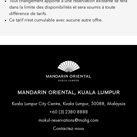
Tout changement apporté à une réservation existante se fera
dans la limite des disponibilités et sera soumis à toute
différence de tarifs.
Ce tarif n’est cumulable avec aucune autre offre.
MANDARIN ORIENTAL, KUALA LUMPUR
Kuala Lumpur City Centre, Kuala Lumpur, 50088, Malaysia
+60 (3) 2380 8888
mokul-reservations@mohg.com
Contactez-nous