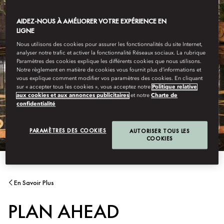
AIDEZ-NOUS À AMÉLIORER VOTRE EXPÉRIENCE EN
LIGNE
Nous utilisons des cookies pour assurer les fonctionnalités du site Internet,
analyser notre trafic et activer la fonctionnalité Réseaux sociaux. La rubrique
Paramètres des cookies explique les différents cookies que nous utilisons.
Notre règlement en matière de cookies vous fournit plus d’informations et
vous explique comment modifier vos paramètres des cookies. En cliquant
sur « accepter tous les cookies », vous acceptez notre
Politique relative
aux cookies et aux annonces publicitaires
et notre
Charte de
confidentialité
PARAMÈTRES DES COOKIES
AUTORISER TOUS LES
COOKIES
En Savoir Plus
PLAN AHEAD