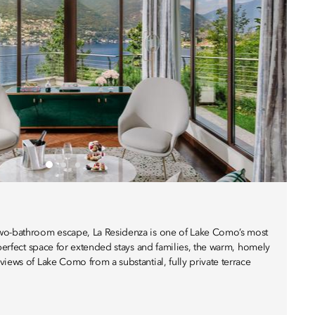
wo-bathroom escape, La Residenza is one of Lake Como’s most
 perfect space for extended stays and families, the warm, homely
iews of Lake Como from a substantial, fully private terrace