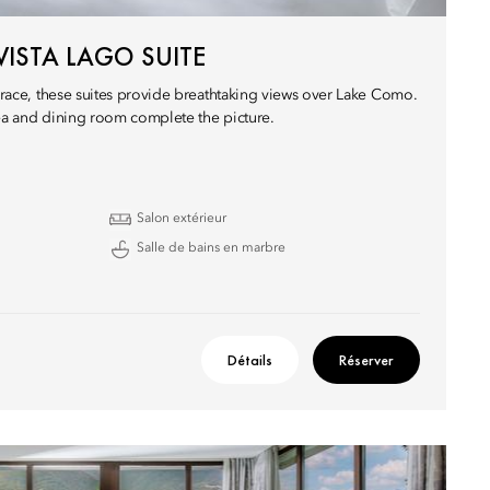
ISTA LAGO SUITE
errace, these suites provide breathtaking views over Lake Como.
rea and dining room complete the picture.
Salon extérieur
Salle de bains en marbre
Détails
Réserver