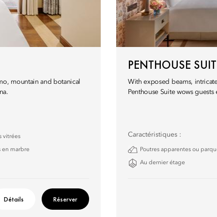
PENTHOUSE SUIT
omo, mountain and botanical
With exposed beams, intricate 
na.
Penthouse Suite wows guests e
Caractéristiques :
 vitrées
s en marbre
Poutres apparentes ou parqu
Au dernier étage
Détails
Réserver