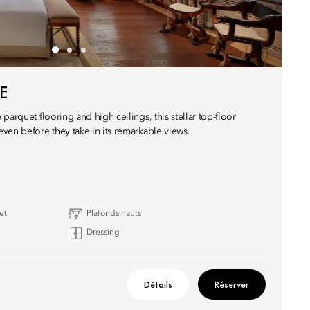
E
parquet flooring and high ceilings, this stellar top-floor
ven before they take in its remarkable views.
et
Plafonds hauts
Dressing
Détails
Réserver