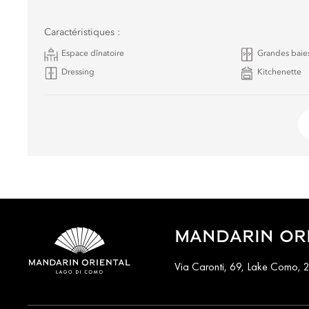
Caractéristiques :
Espace dînatoire
Grandes baies
Dressing
Kitchenette
MANDARIN ORI
Via Caronti, 69, Lake Como, 2