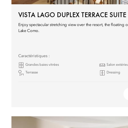
VISTA LAGO DUPLEX TERRACE SUITE
Enjoy spectacular stretching view over the resort, the floati
Lake Como.
Caractéristiques :
Grandes baies vitrées
Salon extérie
Terrasse
Dressing