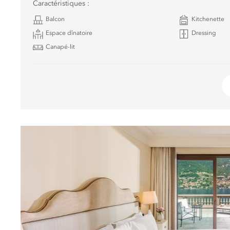
Caractéristiques :
Balcon
Kitchenette
Espace dînatoire
Dressing
Canapé-lit