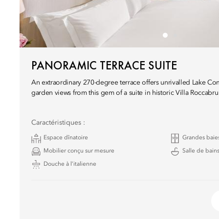
PANORAMIC TERRACE SUITE
An extraordinary 270-degree terrace offers unrivalled Lake C
garden views from this gem of a suite in historic Villa Roccabru
Caractéristiques :
Espace dînatoire
Grandes baies
Mobilier conçu sur mesure
Salle de bain
Douche à l’italienne