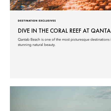
DESTINATION EXCLUSIVES
DIVE IN THE CORAL REEF AT QANT
Qantab Beach is one of the most picturesque destinations 
stunning natural beauty.