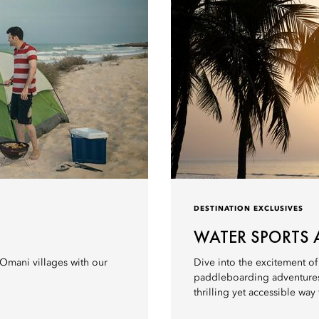
DESTINATION EXCLUSIVES
WATER SPORTS 
 Omani villages with our
Dive into the excitement of
paddleboarding adventures. D
thrilling yet accessible way