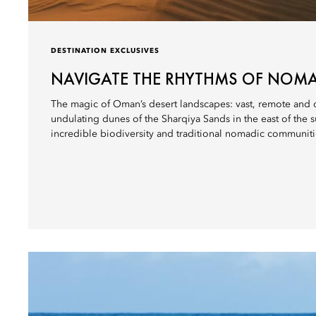
DESTINATION EXCLUSIVES
NAVIGATE THE RHYTHMS OF NOMA
The magic of Oman’s desert landscapes: vast, remote and o
undulating dunes of the Sharqiya Sands in the east of the 
incredible biodiversity and traditional nomadic communiti