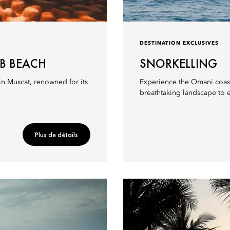
DESTINATION EXCLUSIVES
AB BEACH
SNORKELLING
in Muscat, renowned for its
Experience the Omani coastl
breathtaking landscape to 
Plus de détails