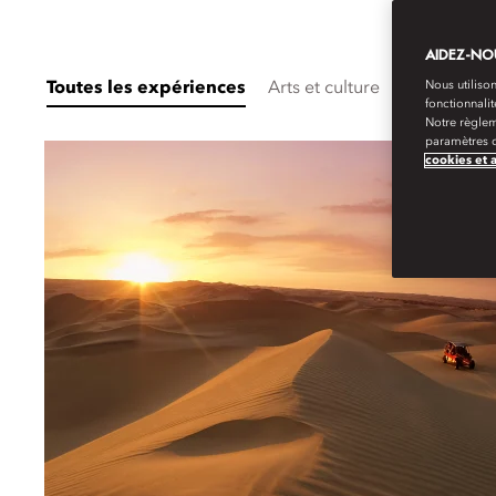
AIDEZ-NOU
Nous utilison
Toutes les expériences
Arts et culture
Destination
fonctionnali
Notre règlem
paramètres d
cookies et 