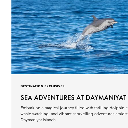
DESTINATION EXCLUSIVES
SEA ADVENTURES AT DAYMANIYAT
Embark on a magical journey filled with thrilling dolphin e
whale watching, and vibrant snorkelling adventures amidst t
Daymaniyat Islands.