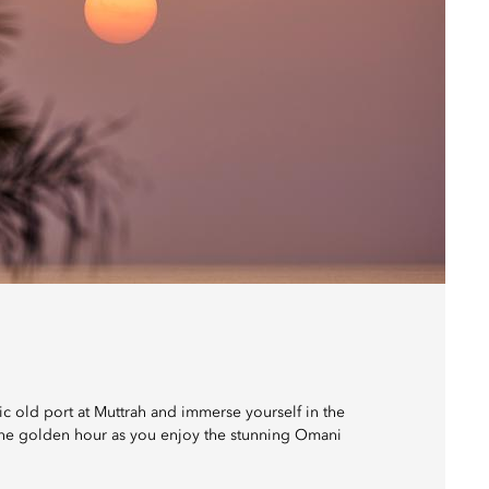
ric old port at Muttrah and immerse yourself in the
f the golden hour as you enjoy the stunning Omani