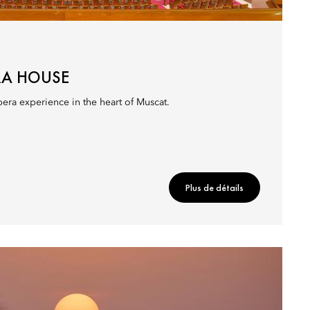
RA HOUSE
era experience in the heart of Muscat.
Plus de détails