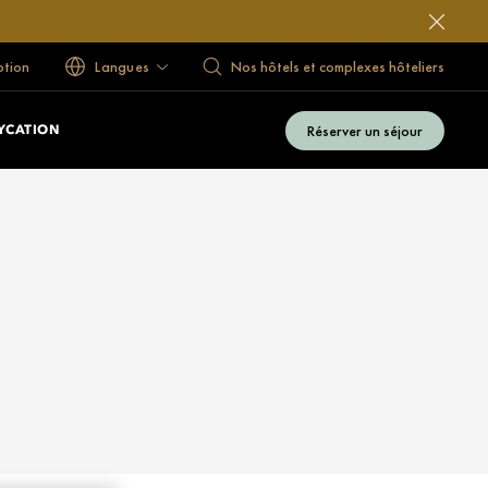
ption
Langues
Nos hôtels et complexes hôteliers
Réserver un séjour
YCATION