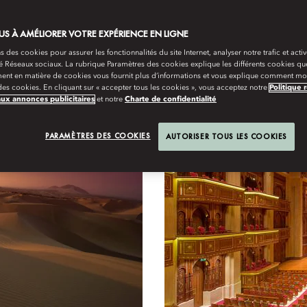
S À AMÉLIORER VOTRE EXPÉRIENCE EN LIGNE
s des cookies pour assurer les fonctionnalités du site Internet, analyser notre trafic et activ
 Exclusives
té Réseaux sociaux. La rubrique Paramètres des cookies explique les différents cookies que
ent en matière de cookies vous fournit plus d’informations et vous explique comment mod
es cookies. En cliquant sur « accepter tous les cookies », vous acceptez notre
Politique 
aux annonces publicitaires
et notre
Charte de confidentialité
PARAMÈTRES DES COOKIES
AUTORISER TOUS LES COOKIES