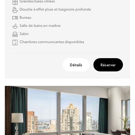
Grandes baies vitrées
Douche à effet pluie et baignoire profonde
Bureau
Salle de bains en marbre
Salon
Chambres communicantes disponibles
Détails
Réserver