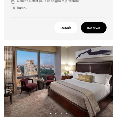
Douche à effet pluie et baignoire profonde
Bureau
Détails
Réserver