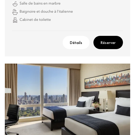
Salle de bains en marbre
Baignoire et douche à l’italienne
Cabinet de toilette
Détails
Réserver