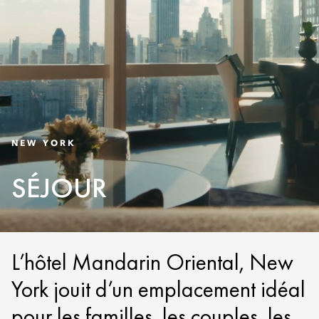
NEW YORK
SÉJOUR
L’hôtel Mandarin Oriental, New
York jouit d’un emplacement idéal
pour les familles, les couples, les