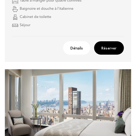
Table à manger pour quatre convives
Baignoire et douche à l’italienne
Cabinet de toilette
Séjour
Détails
Réserver