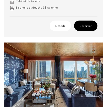
Cabinet de toilette
Baignoire et douche à l’italienne
Détails
Réserver