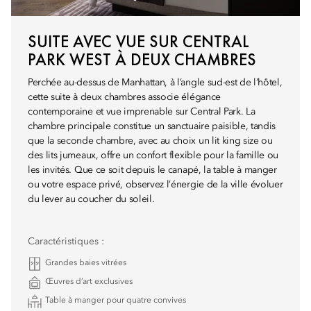
SUITE AVEC VUE SUR CENTRAL
PARK WEST À DEUX CHAMBRES
Perchée au-dessus de Manhattan, à l’angle sud-est de l’hôtel,
cette suite à deux chambres associe élégance
contemporaine et vue imprenable sur Central Park. La
chambre principale constitue un sanctuaire paisible, tandis
que la seconde chambre, avec au choix un lit king size ou
des lits jumeaux, offre un confort flexible pour la famille ou
les invités. Que ce soit depuis le canapé, la table à manger
ou votre espace privé, observez l’énergie de la ville évoluer
du lever au coucher du soleil.
Caractéristiques :
Grandes baies vitrées
Œuvres d’art exclusives
Table à manger pour quatre convives