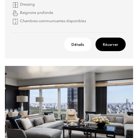
Dressing
Baignoire profonde
Chambres communicantes disponibles
Détails
Réserver