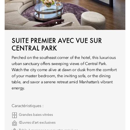
SUITE PREMIER AVEC VUE SUR
CENTRAL PARK
Perched on the southeast corner of the hotel, this luxurious
urban sanctuary offers sweeping views of Central Park.
Watch the city come alive at dawn or dusk from the comfort
of your master bedroom, the inviting sofa, or the dining
table, and savor a serene retreat amid Manhattan’s vibrant
energy.
Caractéristiques :
Grandes baies vitrées
Œuvres d’art exclusives