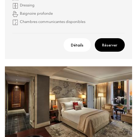
Dressing
Baignoire profonde
Chambres communicantes disponibles
Détails
Réserver