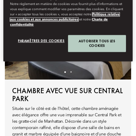
Notre règlement en matière de cookies vous fournit plus d’informations et
vous explique comment modifier vos paramètres des cookies. En cliquant
sur « accepter tous les cookies », vous acceptez notre
Politique relative
aux cookies et aux annonces publicitaires
et notre
Charte de
confidentialité
PARAMÈTRES DES COOKIES
AUTORISER TOUS LES
COOKIES
CHAMBRE AVEC VUE SUR CENTRAL
PARK
Située sur le côté est de l’hôtel, cette chambre aménagée
avec élégance offre une vue imprenable sur Central Park et
les gratte-ciel de Manhattan. Décorée dans un style
contemporain raffiné, elle dispose d’une salle de bains en
granit et marbre équipée d’une baignoire et d’une douche