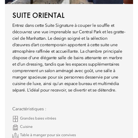
SUITE ORIENTAL
Entrez dans cette Suite Signature à couper le souffle et
découvrez une vue imprenable sur Central Park et les gratte-
ciel de Manhattan. Le design soigné et la sélection
d’œuvres d’art contemporain apportent à cette suite une
atmosphère raffinée et accueillante. La chambre principale
dispose d’une élégante salle de bains attenante en marbre
et d’un dressing, tandis que les espaces supplémentaires
comprennent un salon aménagé avec goût, une salle à
manger spacieuse pour six personnes desservie par une
cuisine de luxe, ainsi qu’un espace bureau et multimédia
séparé. L’idéal pour recevoir, se divertir et se détendre.
Caractéristiques :
Grandes baies vitrées
Cuisine
Table à manger pour six convives