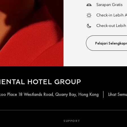
Sarapan Gratis
Check-in Lebih 
Check-out Lebih
Pelajari Selengkap
IENTAL HOTEL GROUP
aikoo Place 18 Westlands Road, Quarry Bay, Hong Kong
Lihat Sem
SUPPORT