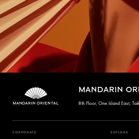
MANDARIN OR
8th Floor, One Island East, T
CORPORATE
EXPLORE