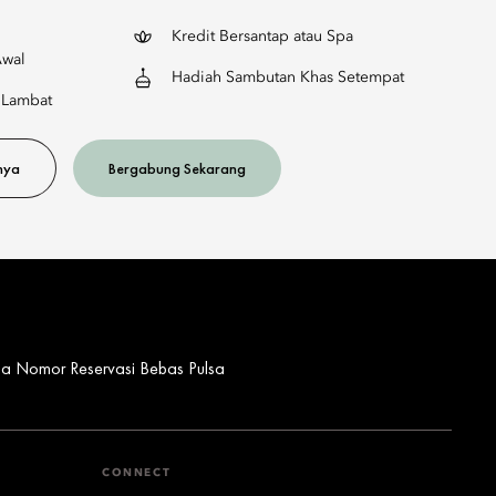
Kredit Bersantap atau Spa
Awal
Hadiah Sambutan Khas Setempat
 Lambat
nya
Bergabung Sekarang
ua Nomor Reservasi Bebas Pulsa
CONNECT