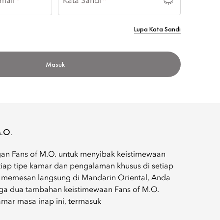
mail
Kata Sandi
NTAL
Lupa Kata Sandi
Masuk
.O.
an Fans of M.O. untuk menyibak keistimewaan
tiap tipe kamar dan pengalaman khusus di setiap
 memesan langsung di Mandarin Oriental, Anda
ga dua tambahan keistimewaan Fans of M.O.
amar masa inap ini, termasuk