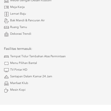
Mebel dengan Desain Kustom
Meja Kerja
Lemari Baju
Bak Mandi & Pancuran Air
Ruang Tamu
Dekorasi Trendi
Fasilitas termasuk:
Tempat Tidur Tambahan Atas Permintaan
Menu Pilihan Bantal
TV Pintar HD
Santapan Dalam Kamar 24 Jam
Manfaat Klub
Mesin Kopi