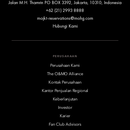
Jalan M.H. Thamrin PO BOX 3392, Jakarta, 10310, Indonesia
+62 (21) 2993 8888
mojkt-reservations@mohg.com
Hubungi Kami
PERUSAHAAN
Perusahaan Kami
The O&MO Alliance
Kontak Perusahaan
Kantor Penjualan Regional
Keberlanjutan
Investor
Karier
Fan Club Advisors