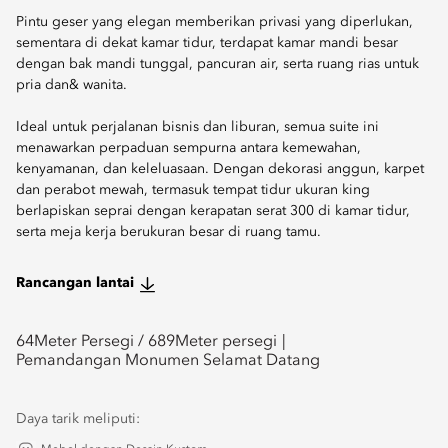
Pintu geser yang elegan memberikan privasi yang diperlukan,
sementara di dekat kamar tidur, terdapat kamar mandi besar
dengan bak mandi tunggal, pancuran air, serta ruang rias untuk
pria dan& wanita.
Ideal untuk perjalanan bisnis dan liburan, semua suite ini
menawarkan perpaduan sempurna antara kemewahan,
kenyamanan, dan keleluasaan. Dengan dekorasi anggun, karpet
dan perabot mewah, termasuk tempat tidur ukuran king
berlapiskan seprai dengan kerapatan serat 300 di kamar tidur,
serta meja kerja berukuran besar di ruang tamu.
Rancangan lantai
64
Meter Persegi /
689
Meter persegi
Pemandangan Monumen Selamat Datang
Daya tarik meliputi: