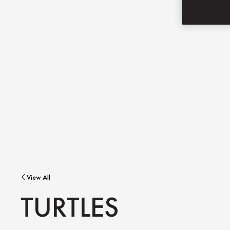
View All
TURTLES