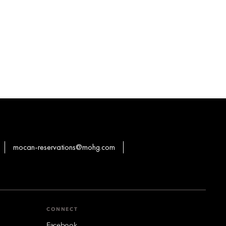
mocan-reservations@mohg.com
CONNECT
Facebook