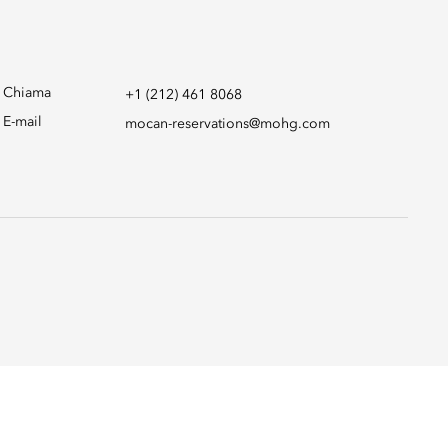
Chiama
+1 (212) 461 8068
E-mail
mocan-reservations@mohg.com