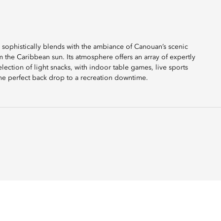
ophistically blends with the ambiance of Canouan’s scenic
om the Caribbean sun. Its atmosphere offers an array of expertly
lection of light snacks, with indoor table games, live sports
 the perfect back drop to a recreation downtime.