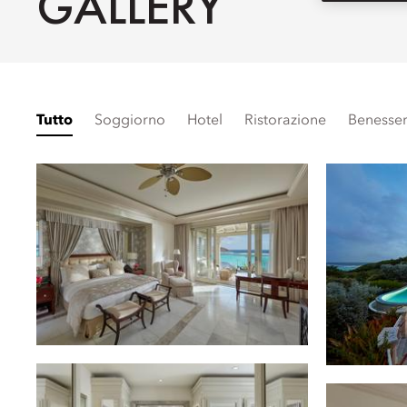
GALLERY
Tutto
Soggiorno
Hotel
Ristorazione
Benesse