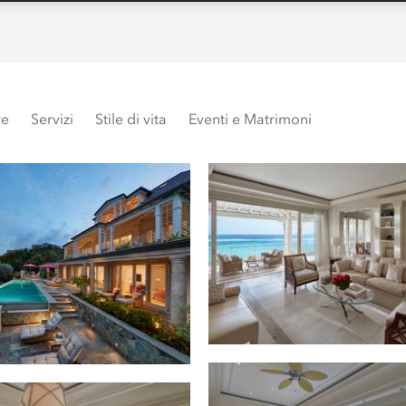
re
Servizi
Stile di vita
Eventi e Matrimoni