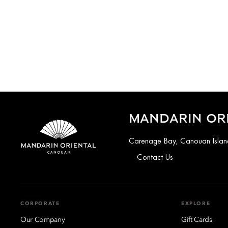
MANDARIN OR
Carenage Bay, Canouan Island
Contact Us
CORPORATE
EXPLORE
Our Company
Gift Cards