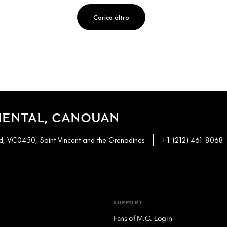
Carica altro
IENTAL, CANOUAN
, VC0450, Saint Vincent and the Grenadines
+1 (212) 461 8068
SUPPORT
Fans of M.O. Login