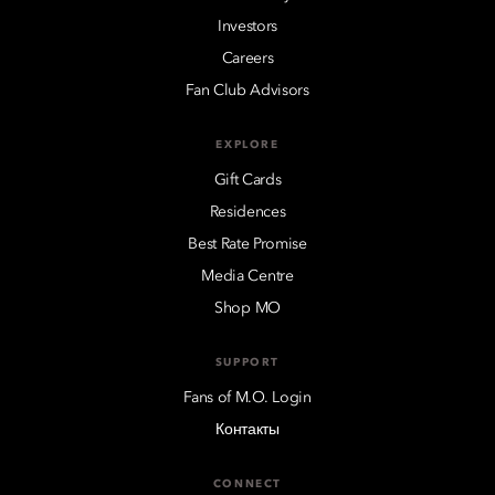
Investors
Careers
Fan Club Advisors
EXPLORE
Gift Cards
Residences
Best Rate Promise
Media Centre
Shop MO
SUPPORT
Fans of M.O. Login
Контакты
CONNECT