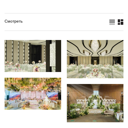
Смотреть