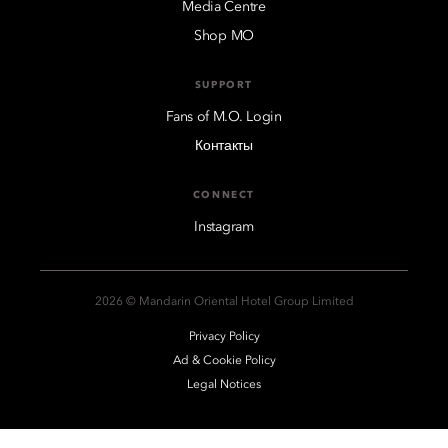
Media Centre
Shop MO
SUPPORT
Fans of M.O. Login
Контакты
CONNECT
Instagram
2026 © Mandarin Oriental Hotel Group Limited
Privacy Policy
Ad & Cookie Policy
Legal Notices