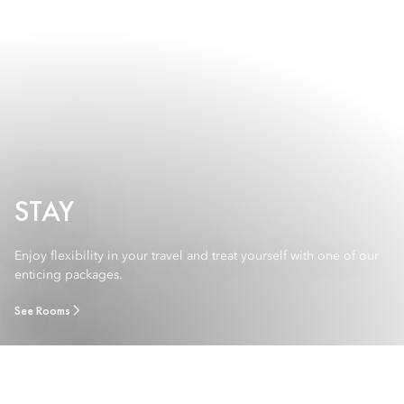
STAY
Enjoy flexibility in your travel and treat yourself with one of our
enticing packages.
See Rooms