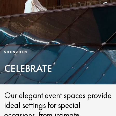
SHENZHEN
CELEBRATE
Our elegant event spaces provide
ideal settings for special
occasions, from intimate