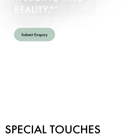
REALITY."
Submit Enquiry
SPECIAL TOUCHES