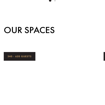
OUR SPACES
340 - 620 GUESTS