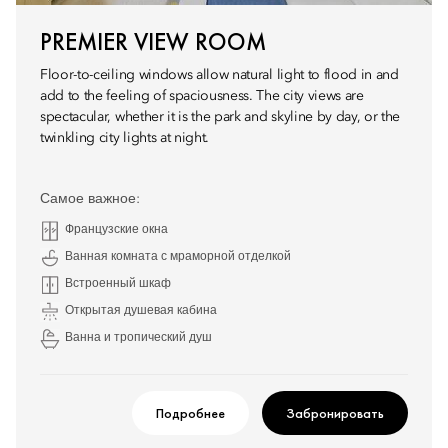
PREMIER VIEW ROOM
Floor-to-ceiling windows allow natural light to flood in and
add to the feeling of spaciousness. The city views are
spectacular, whether it is the park and skyline by day, or the
twinkling city lights at night.
Самое важное:
Французские окна
Ванная комната с мраморной отделкой
Встроенный шкаф
Открытая душевая кабина
Ванна и тропический душ
Подробнее
Забронировать