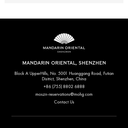
MANDARIN ORIENTAL, SHENZHEN
Block A UpperHills, No. 5001 Huanggang Road, Futian
District, Shenzhen, China
+86 (755) 8802 6888
moszn-reservations@mohg.com
Contact Us