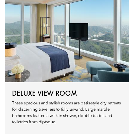
DELUXE VIEW ROOM
These spacious and stylish rooms are oasis-style city retreats
for discerning travellers to fully unwind. Large marble
bathrooms feature a walk-in shower, double basins and
toiletries from diptyque.