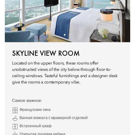
SKYLINE VIEW ROOM
Located on the upper floors, these rooms offer
unobstructed views of the city below through floor-to-
ceiling windows. Tasteful furnishings and a designer desk
give the rooms a contemporary vibe.
Самое важное:
Французские окна
Ванная комната с мраморной отделкой
Встроенный шкаф
Открытая душевая кабина