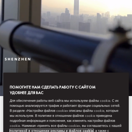
SHENZHEN
STAY
ПОМОГИТЕ НАМ СДЕЛАТЬ РАБОТУ С САЙТОМ
УДОБНЕЕ ДЛЯ ВАС
Для обеспечения работы веб-сайта мы используем файлы cookie. С их
The 178 luxurious guest rooms
помощью анализируется трафик и работают функции социальных сетей.
В разделе «Настройки файлов cookie» описаны файлы cookie, которые
and suites of Mandarin Oriental,
мы используем. В политике в отношении файлов cookie приведена
подробная информация и пояснения, как изменять настройки файлов
cookie. Нажимая «принять все файлы cookie», вы соглашаетесь с нашей
Shenzhen, are among the largest
политикой в отношении рекламы и файлов cookie
, а также с