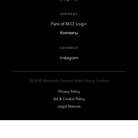
SUPPORT
Fans of M.O. Login
Контакты
CONNECT
Instagram
2026 © Mandarin Oriental Hotel Group Limited
Privacy Policy
Ad & Cookie Policy
Legal Notices