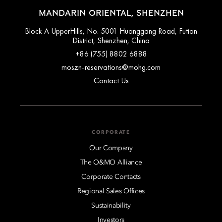
MANDARIN ORIENTAL, SHENZHEN
Block A UpperHills, No. 5001 Huanggang Road, Futian
District, Shenzhen, China
+86 (755) 8802 6888
moszn-reservations@mohg.com
Contact Us
CORPORATE
Our Company
The O&MO Alliance
Corporate Contacts
Regional Sales Offices
Sustainability
Investors