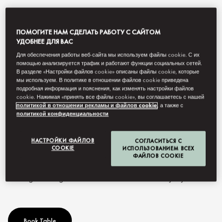
ПОМОГИТЕ НАМ СДЕЛАТЬ РАБОТУ С САЙТОМ
УДОБНЕЕ ДЛЯ ВАС
Для обеспечения работы веб-сайта мы используем файлы cookie. С их
помощью анализируется трафик и работают функции социальных сетей.
В разделе «Настройки файлов cookie» описаны файлы cookie, которые
мы используем. В политике в отношении файлов cookie приведена
подробная информация и пояснения, как изменять настройки файлов
cookie. Нажимая «принять все файлы cookie», вы соглашаетесь с нашей
политикой в отношении рекламы и файлов cookie
, а также с
View All
политикой конфиденциальности
LIAN LOUNGE
НАСТРОЙКИ ФАЙЛОВ
СОГЛАСИТЬСЯ С
COOKIE
ИСПОЛЬЗОВАНИЕМ ВСЕХ
ФАЙЛОВ COOKIE
An elegant lounge with a front-row seat towards city skyline.
Book Table