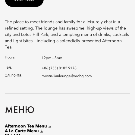
The place to meet friends and family for a leisurely chat in a
refined setting. The lounge has awesome, high-up views of the
city and Lotus Hill Park, and a tempting menu of drinks, cocktails
and light bites – including a splendidly presented Afternoon
Tea.
Hours
12pm - 8pm
Тел.
+86 (755) 8182 9178
Эл. почта
moszn-lianlounge@mohg.com
МЕНЮ
Afternoon Tea Menu
A La Carte Menu