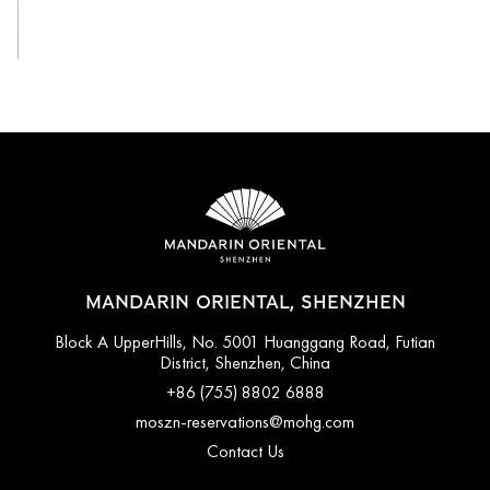
View All
MANDARIN ORIENTAL, SHENZHEN
Block A UpperHills, No. 5001 Huanggang Road, Futian
District, Shenzhen, China
+86 (755) 8802 6888
moszn-reservations@mohg.com
Contact Us