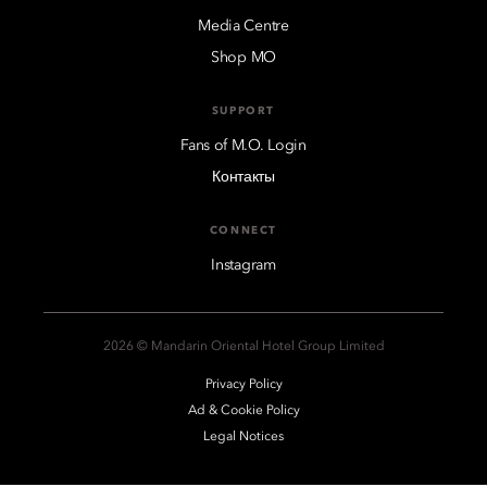
Media Centre
Shop MO
SUPPORT
Fans of M.O. Login
Контакты
CONNECT
Instagram
2026 © Mandarin Oriental Hotel Group Limited
Privacy Policy
Ad & Cookie Policy
Legal Notices