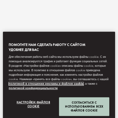
ПОМОГИТЕ НАМ СДЕЛАТЬ РАБОТУ С САЙТОМ
УДОБНЕЕ ДЛЯ ВАС
Для обеспечения работы веб-сайта мы используем файлы cookie. С их
View All
помощью анализируется трафик и работают функции социальных сетей.
В разделе «Настройки файлов cookie» описаны файлы cookie, которые
мы используем. В политике в отношении файлов cookie приведена
RIN
подробная информация и пояснения, как изменять настройки файлов
cookie. Нажимая «принять все файлы cookie», вы соглашаетесь с нашей
политикой в отношении рекламы и файлов cookie
, а также с
политикой конфиденциальности
High-end private dining with a menu that has a wide selection of
Japanese favourites.
НАСТРОЙКИ ФАЙЛОВ
СОГЛАСИТЬСЯ С
COOKIE
ИСПОЛЬЗОВАНИЕМ ВСЕХ
ФАЙЛОВ COOKIE