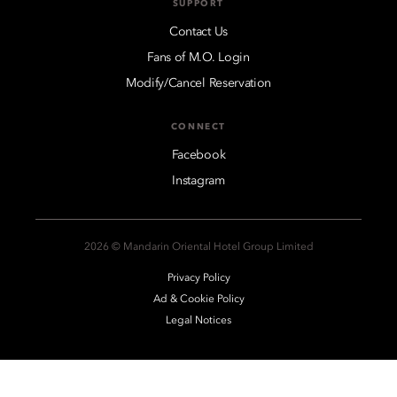
SUPPORT
Contact Us
Fans of M.O. Login
Modify/Cancel Reservation
CONNECT
Facebook
Instagram
2026 © Mandarin Oriental Hotel Group Limited
Privacy Policy
Ad & Cookie Policy
Legal Notices