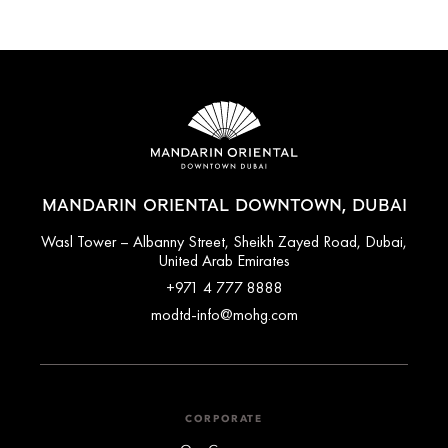
MANDARIN ORIENTAL DOWNTOWN, DUBAI
Wasl Tower – Albanny Street, Sheikh Zayed Road, Dubai,
United Arab Emirates
+971 4 777 8888
modtd-info@mohg.com
CORPORATE