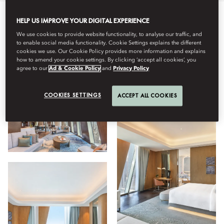
HELP US IMPROVE YOUR DIGITAL EXPERIENCE
ทั้งหมด
ห้องพัก
ห้องอาหาร
สุขภาพที่ดี
Facilities
We use cookies to provide website functionality, to analyse our traffic, and
to enable social media functionality. Cookie Settings explains the different
cookies we use. Our Cookie Policy provides more information and explains
how to amend your cookie settings. By clicking ‘accept all cookies’, you
มุมมอง
agree to our
Ad & Cookie Policy
and
Privacy Policy
COOKIES SETTINGS
ACCEPT ALL COOKIES