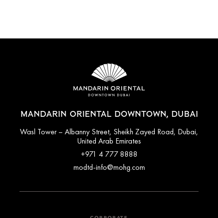
MANDARIN ORIENTAL DOWNTOWN, DUBAI
Wasl Tower – Albanny Street, Sheikh Zayed Road, Dubai,
United Arab Emirates
+971 4 777 8888
modtd-info@mohg.com
CORPORATE