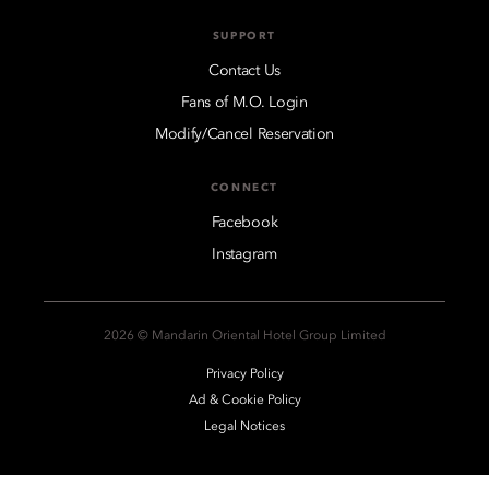
SUPPORT
Contact Us
Fans of M.O. Login
Modify/Cancel Reservation
CONNECT
Facebook
Instagram
2026 © Mandarin Oriental Hotel Group Limited
Privacy Policy
Ad & Cookie Policy
Legal Notices