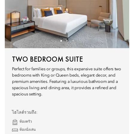
TWO BEDROOM SUITE
Perfect for families or groups, this expansive suite offers two
bedrooms with King or Queen beds, elegant decor, and
premium amenities. Featuring a luxurious bathroom and a
spacious living and dining area, it provides a refined and
spacious setting.
ไฮไลต์รวมถึง:
ห้องครัว
ห้องนั่งเล่น