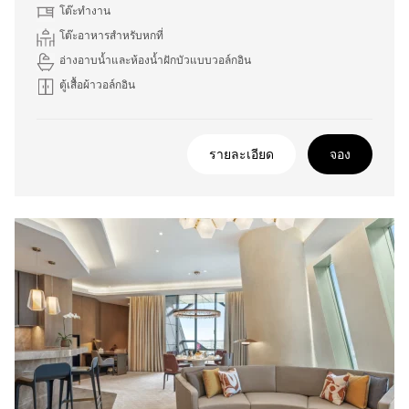
โต๊ะทำงาน
โต๊ะอาหารสำหรับหกที่
อ่างอาบน้ำและห้องน้ำฝักบัวแบบวอล์กอิน
ตู้เสื้อผ้าวอล์กอิน
รายละเอียด
จอง