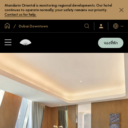
Mandarin Oriental is monitoring regional developments. Our hotel
continues to operate normally; your safety remains our priority.
Contact us for help.
หน้าหลักทั่วโลก
Dubai Downtown
โรงแรม
ลงชื่อ
ภาษา
เข้า
และ
ใช้
รีสอร์ท
/
จองที่พัก
สมัคร
ของ
เข้า
เรา
ร่วม
เลย