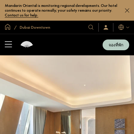
Mandarin Oriental is monitoring regional developments. Our hotel
continues to operate normally; your safety remains our priority.
Contact us for help.
หน้าหลักทั่วโลก
Dubai Downtown
โรงแรม
ลงชื่อ
ภาษา
เข้า
และ
ใช้
รีสอร์ท
/
จองที่พัก
สมัคร
ของ
เข้า
เรา
ร่วม
เลย