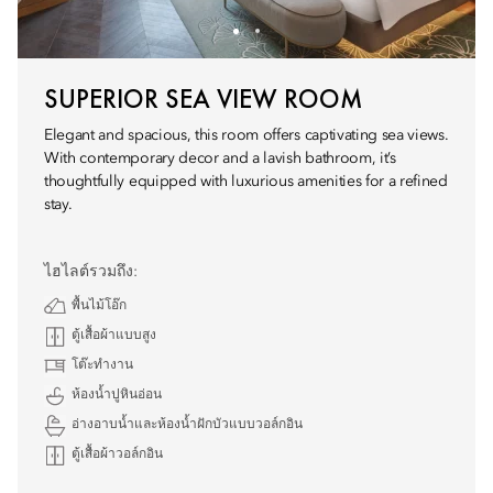
SUPERIOR SEA VIEW ROOM
Elegant and spacious, this room offers captivating sea views.
With contemporary decor and a lavish bathroom, it’s
thoughtfully equipped with luxurious amenities for a refined
stay.
ไฮไลต์รวมถึง:
พื้นไม้โอ๊ก
ตู้เสื้อผ้าแบบสูง
โต๊ะทำงาน
ห้องน้ำปูหินอ่อน
อ่างอาบน้ำและห้องน้ำฝักบัวแบบวอล์กอิน
ตู้เสื้อผ้าวอล์กอิน