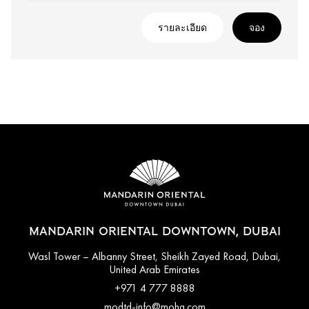
รายละเอียด
จอง
MANDARIN ORIENTAL DOWNTOWN, DUBAI
Wasl Tower – Albanny Street, Sheikh Zayed Road, Dubai,
United Arab Emirates
+971 4 777 8888
modtd-info@mohg.com