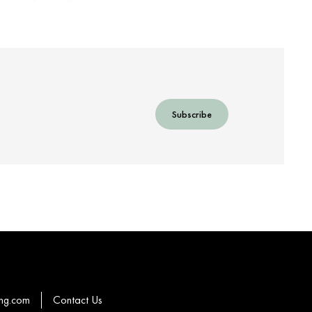
Subscribe
hg.com
Contact Us