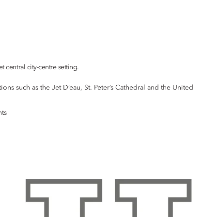
 central city-centre setting.
ions such as the Jet D’eau, St. Peter’s Cathedral and the United
nts