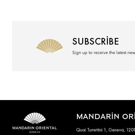
SUBSCRIBE
Sign up to receive the latest ne
MANDARIN ORI
Quai Turrettini 1, Geneva, 120