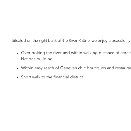
Situated on the right bank of the River Rhône, we enjoy a peaceful, yet
Overlooking the river and within walking distance of attract
Nations building
Within easy reach of Geneva’s chic boutiques and restaura
Short walk to the financial district