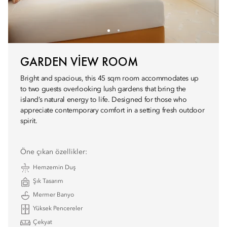
GARDEN VIEW ROOM
Bright and spacious, this 45 sqm room accommodates up
to two guests overlooking lush gardens that bring the
island’s natural energy to life. Designed for those who
appreciate contemporary comfort in a setting fresh outdoor
spirit.
Öne çıkan özellikler:
Hemzemin Duş
Şık Tasarım
Mermer Banyo
Yüksek Pencereler
Çekyat