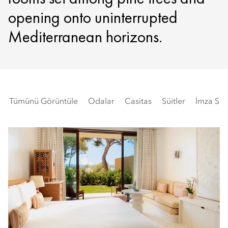
opening onto uninterrupted
Mediterranean horizons.
Tümünü Görüntüle
Odalar
Casitas
Süitler
İmza Süit