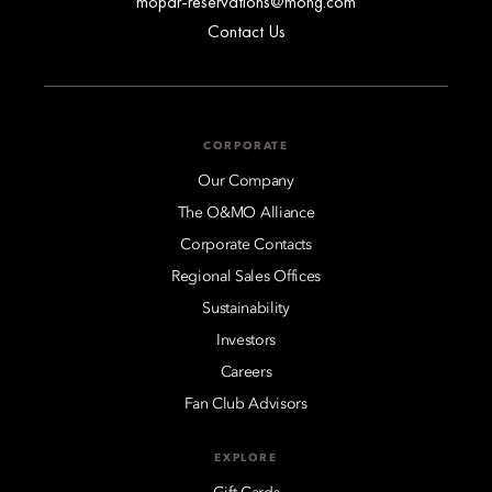
mopar-reservations@mohg.com
Contact Us
CORPORATE
Our Company
The O&MO Alliance
Corporate Contacts
Regional Sales Offices
Sustainability
Investors
Careers
Fan Club Advisors
EXPLORE