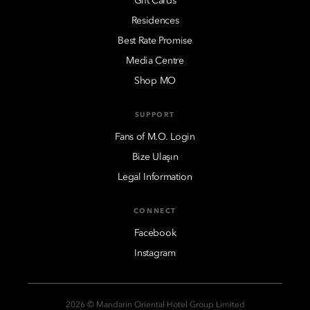
Gift Cards
Residences
Best Rate Promise
Media Centre
Shop MO
SUPPORT
Fans of M.O. Login
Bize Ulaşın
Legal Information
CONNECT
Facebook
Instagram
2026 © Mandarin Oriental Hotel Group Limited