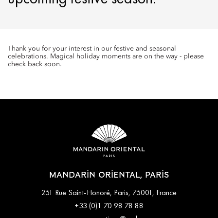
Thank you for your interest in our festive and seasonal
celebrations. Magical holiday moments are on the way - please
check back soon.
MANDARIN ORIENTAL, PARIS
251 Rue Saint-Honoré, Paris, 75001, France
+33 (0)1 70 98 78 88