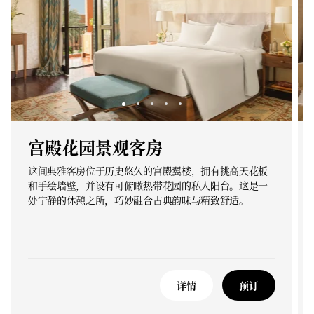
宫殿花园景观客房
这间典雅客房位于历史悠久的宫殿翼楼，拥有挑高天花板
和手绘墙壁，并设有可俯瞰热带花园的私人阳台。这是一
处宁静的休憩之所，巧妙融合古典韵味与精致舒适。
详情
预订