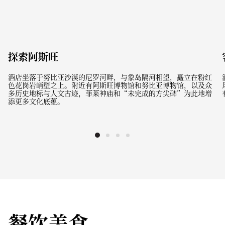
探索阿斯旺
酒店坐落于努比亚沙漠的尼罗河畔，与象岛隔河相望，矗立在粉红
色花岗岩峭壁之上。附近有阿斯旺博物馆和努比亚博物馆，以及众
多历史地标与人文古迹，菲莱神庙和“未完成的方尖碑”为此地增
添更多文化底蕴。
餐饮美食