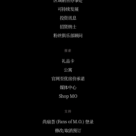
可持续发展
投资讯息
招贤纳士
粉丝俱乐部顾问
探索
礼品卡
公寓
官网至优房价承诺
媒体中心
Shop MO
支持
尚扇荟 (Fans of M.O.) 登录
修改/取消预订