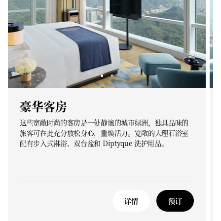
豪华客房
这些宽敞时尚的客房是一处静谧的城市绿洲，独具品味的
旅客可在此充分放松身心，重焕活力。宽敞的大理石浴室
配有步入式淋浴、双台盆和 Diptyque 洗护用品。
详情
预订