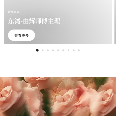
精细粤菜
东湾-由辉师傅主理
查看更多