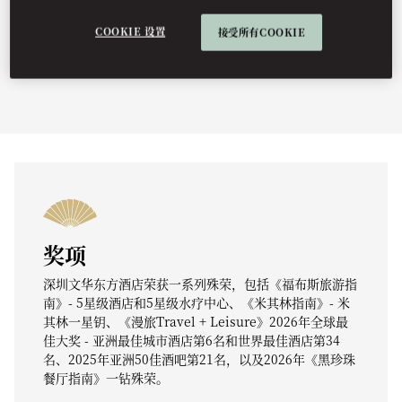
COOKIE 设置
接受所有COOKIE
夏日逍遥
文华阁
奖项
深圳文华东方酒店荣获一系列殊荣，包括《福布斯旅游指
南》- 5星级酒店和5星级水疗中心、《米其林指南》- 米
其林一星钥、《漫旅Travel + Leisure》2026年全球最
佳大奖 - 亚洲最佳城市酒店第6名和世界最佳酒店第34
名、2025年亚洲50佳酒吧第21名，以及2026年《黑珍珠
餐厅指南》一钻殊荣。