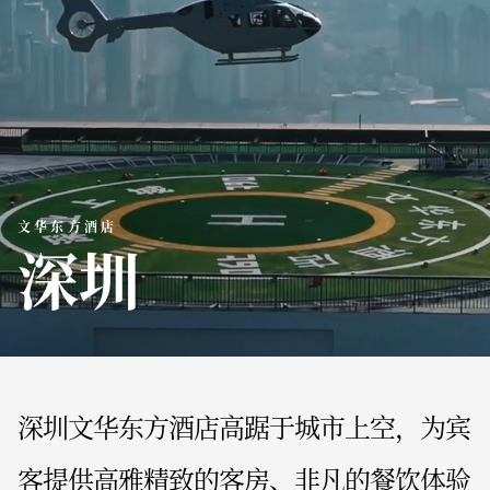
文华东方酒店
深圳
深圳文华东方酒店高踞于城市上空，为宾
客提供高雅精致的客房、非凡的餐饮体验