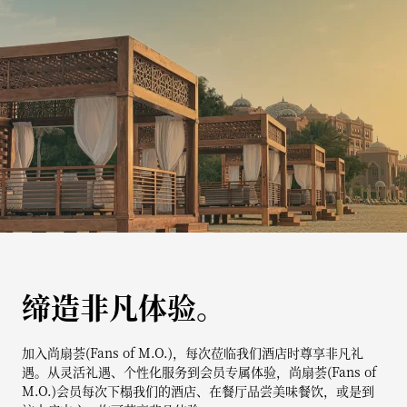
缔造非凡体验。
加入尚扇荟(Fans of M.O.)，每次莅临我们酒店时尊享非凡礼
遇。从灵活礼遇、个性化服务到会员专属体验，尚扇荟(Fans of
M.O.)会员每次下榻我们的酒店、在餐厅品尝美味餐饮，或是到