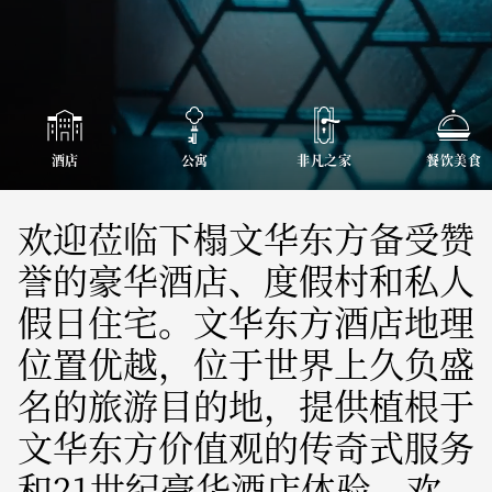
酒店
公寓
非凡之家
餐饮美食
欢迎莅临下榻文华东方备受赞
誉的豪华酒店、度假村和私人
假日住宅。文华东方酒店地理
位置优越，位于世界上久负盛
名的旅游目的地，提供植根于
文华东方价值观的传奇式服务
和21世纪豪华酒店体验，欢