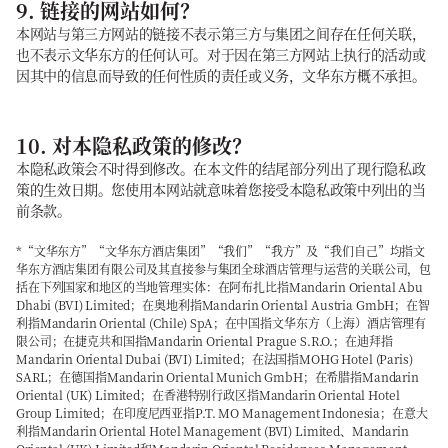
9. 链接的网站如何？
本网站与第三方网站的链接不表示第三方与集团之间存在任何关联，
也不表示文华东方的任何认可。对于因在第三方网站上执行的活动或
因其中的信息而导致的任何性质的责任或义务，文华东方概不承担。
10. 对本隐私政策的修改？
本隐私政策会不时得到修改。在本文件的结尾部分列出了现行隐私政
策的生效日期。您使用本网站就意味着您接受本隐私政策中列出的当
前条款。
*“文华东方”“文华东方酒店集团”“我们”“我方”及“我们自己”均指文
华东方酒店集团有限公司及其直接参与集团全球酒店管理与运营的关联公司，包
括在下列国家和地区的当地管理实体：在阿布扎比指Mandarin Oriental Abu
Dhabi (BVI) Limited；在奥地利指Mandarin Oriental Austria GmbH；在智
利指Mandarin Oriental (Chile) SpA；在中国指文华东方（上海）酒店管理有
限公司；在捷克共和国指Mandarin Oriental Prague S.R.O.；在迪拜指
Mandarin Oriental Dubai (BVI) Limited；在法国指MOHG Hotel (Paris)
SARL；在德国指Mandarin Oriental Munich GmbH；在希腊指Mandarin
Oriental (UK) Limited；在香港特别行政区指Mandarin Oriental Hotel
Group Limited；在印度尼西亚指P.T. MO Management Indonesia；在意大
利指Mandarin Oriental Hotel Management (BVI) Limited、Mandarin