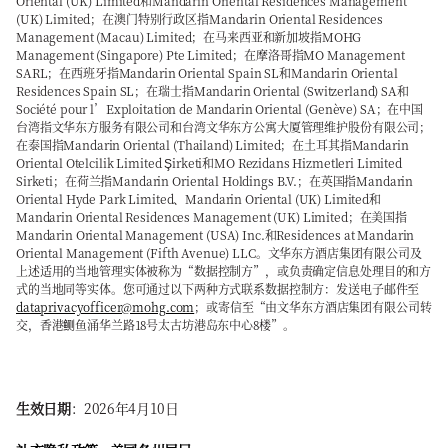
Oriental (UK) Limited和Mandarin Oriental Residences Management
(UK) Limited；在澳门特别行政区指Mandarin Oriental Residences
Management (Macau) Limited；在马来西亚和新加坡指MOHG
Management (Singapore) Pte Limited；在摩洛哥指MO Management
SARL；在西班牙指Mandarin Oriental Spain SL和Mandarin Oriental
Residences Spain SL；在瑞士指Mandarin Oriental (Switzerland) SA和
Société pour l’Exploitation de Mandarin Oriental (Genève) SA；在中国
台湾指文华东方服务有限公司和台湾文华东方公寓大厦管理维护股份有限公司；
在泰国指Mandarin Oriental (Thailand) Limited；在土耳其指Mandarin
Oriental Otelcilik Limited Şirketi和MO Rezidans Hizmetleri Limited
Sirketi；在荷兰指Mandarin Oriental Holdings B.V.；在英国指Mandarin
Oriental Hyde Park Limited、Mandarin Oriental (UK) Limited和
Mandarin Oriental Residences Management (UK) Limited；在美国指
Mandarin Oriental Management (USA) Inc.和Residences at Mandarin
Oriental Management (Fifth Avenue) LLC。文华东方酒店集团有限公司及
上述适用的当地管理实体被称为“数据控制方”，或负责确定信息处理目的和方
式的当地同等实体。您可通过以下两种方式联系数据控制方：发送电子邮件至
dataprivacyofficer@mohg.com
；或寄信至“由文华东方酒店集团有限公司转
交，香港鲗鱼涌华兰路18号太古坊港岛东中心8楼”。
生效日期
：2026年4月10日