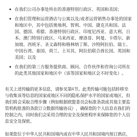
在我们公司办事处所在的香港特别行政区、英国和美国；
在我们管理和运营酒店与公寓以及/或者运营销售办事处的国家
和地区中，其中包括奥地利、智利、中国、捷克共和国、法
国、德国、希腊、香港特别行政区、印度尼西亚、意大利、日
本、澳门特别行政区、马来西亚、摩洛哥、阿曼、卡塔尔、新
加坡、西班牙、圣文森特和格林纳丁斯、沙特阿拉伯、瑞士、
中国台湾、泰国、荷兰、土耳其、阿拉伯联合酋长国、英国和
美国；以及
在我们的第三方服务提供商、顾问、合作伙伴和咨询公司所在
的此类其他国家和地区中（该等国家和地区会不时变化）。
有关上述传输的更多信息，请参见第4节。此类传输可能包括转移至
与收集该等信息的国家或地区不同的隐私保护水平的国家或地区，但
我们将会采取合理步骤（例如根据欧盟委员会标准条款或其他主要监
管机构批准的条款订立数据传输协议），确保您的个人信息在我们的
控制之内，同时我们会采用合理的安全及保密程序来保障您的个人信
息安全及保密。
如果您位于中华人民共和国境内或在中华人民共和国境内预订酒店，