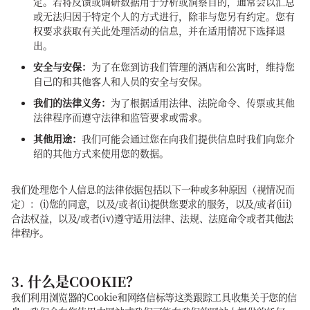
定。若将反馈或调研数据用于分析或洞察目的，通常会以汇总
或无法归因于特定个人的方式进行，除非与您另有约定。您有
权要求获取有关此处理活动的信息，并在适用情况下选择退
出。
安全与安保：
为了在您到访我们管理的酒店和公寓时，维持您
自己的和其他客人和人员的安全与安保。
我们的法律义务：
为了根据适用法律、法院命令、传票或其他
法律程序而遵守法律和监管要求或需求。
其他用途：
我们可能会通过您在向我们提供信息时我们向您介
绍的其他方式来使用您的数据。
我们处理您个人信息的法律依据包括以下一种或多种原因（视情况而
定）：(i)您的同意，以及/或者(ii)提供您要求的服务，以及/或者(iii)
合法权益，以及/或者(iv)遵守适用法律、法规、法庭命令或者其他法
律程序。
3. 什么是COOKIE？
我们利用浏览器的Cookie和网络信标等这类跟踪工具收集关于您的信