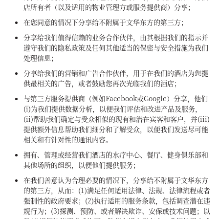
店所有者（以及适用的物业管理方或服务提供商）分享；
在您同意的情况下分享给不附属于文华东方的第三方；
分享给我们值得信赖的业务合作伙伴，由其根据我们的指示并
遵守我们的隐私政策及任何其他适当的保密与安全措施为我们
处理信息；
分享给我们的营销和广告合作伙伴，用于在我们的酒店为您提
供最相关的广告，或者鼓励您再次光临我们的酒店；
与第三方服务提供商（例如Facebook或Google）分享，他们
(i)为我们提供数据分析，以便我们评估和改进产品及服务，
(ii)帮助我们确定与受众相似的现有和潜在宾客和客户，并(iii)
提供额外信息帮助我们细分和了解受众，以便我们发送尽可能
相关和有针对性的通讯内容。
拥有、管理或经营我们酒店的水疗中心、餐厅、健身俱乐部和
其他场所的组织，以便他们提供服务；
在我们善意认为合理必要的情况下，分享给不附属于文华东方
的第三方，从而：(1)满足任何适用法律、法规、法律流程或者
强制性的政府要求；(2)执行适用的服务条款，包括调查潜在违
规行为；(3)探测、预防、或者解决欺诈、安保或技术问题；以