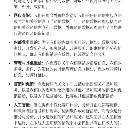
可能是为了记录住宿和交易数据、赚取和兑换与计划有关的奖
励、积分，或信用。
回应查询：
我们可能会处理您发送给我们的任何通信中包含的
或与之相关的信息（“通信数据”）。通信数据可能包括与通
信相关的通信内容和元数据。处理通信数据可能是为了与您进
行沟通以及保留记录。
内部业务目的：
为了我们的内部业务目的，例如：数据分析、
审计、开发新产品、加强网站、改进服务、识别使用趋势和访
问模式、确定我们促销的有效性，以及满足合同义务。
管理与其他通信：
向您发送关于我们网站的重要信息、我们的
条款、条件、政策修改或其他管理信息（例如，您的旅行预订
信息，如预订确认）。
营销和促销：
向您传送有关文华东方酒店集团相关产品和服
务、以及我们认为您可能感兴趣的其他产品和服务的消息和促
销活动，以及为了运营抽奖、比赛或其他营销或促销活动。
人工智能：
旨在提供个性化客户体验，分析并汇总宾客反馈、
调查问卷回复及调研资料，检测欺诈或可疑活动，对受众进行
细分与分析，并改进我们的产品和服务。这些工具在人工监督
下运行，在未经人工审核的情况下不会做出具有法律效力的决