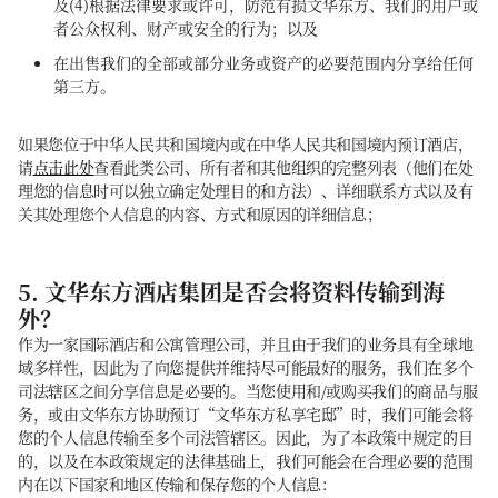
及(4)根据法律要求或许可，防范有损文华东方、我们的用户或
者公众权利、财产或安全的行为；以及
在出售我们的全部或部分业务或资产的必要范围内分享给任何
第三方。
如果您位于中华人民共和国境内或在中华人民共和国境内预订酒店，
请
点击此处
查看此类公司、所有者和其他组织的完整列表（他们在处
理您的信息时可以独立确定处理目的和方法）、详细联系方式以及有
关其处理您个人信息的内容、方式和原因的详细信息；
5. 文华东方酒店集团是否会将资料传输到海
外？
作为一家国际酒店和公寓管理公司，并且由于我们的业务具有全球地
域多样性，因此为了向您提供并维持尽可能最好的服务，我们在多个
司法辖区之间分享信息是必要的。当您使用和/或购买我们的商品与服
务，或由文华东方协助预订“文华东方私享宅邸”时，我们可能会将
您的个人信息传输至多个司法管辖区。因此，为了本政策中规定的目
的，以及在本政策规定的法律基础上，我们可能会在合理必要的范围
内在以下国家和地区传输和保存您的个人信息：