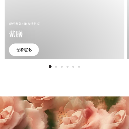
现代粤菜&地方特色菜
紫膳
查看更多