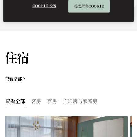
探索北京
敬请垂询
COOKIE 设置
接受所有COOKIE
住宿
查看全部
查看全部
客房
套房
连通房与家庭房