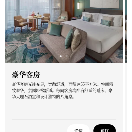
豪华客房
豪华客房光线充足，宽敞舒适，面积达55平方米。空间精
致奢华，氛围轻松舒适。每间客房均配有舒适的睡床、豪
华大理石浴室和设计独特的八角桌。
详情
预订