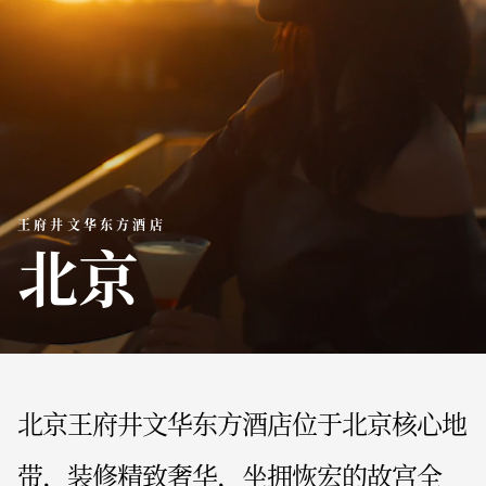
王府井文华东方酒店
北京
北京王府井文华东方酒店位于北京核心地
带，装修精致奢华，坐拥恢宏的故宫全