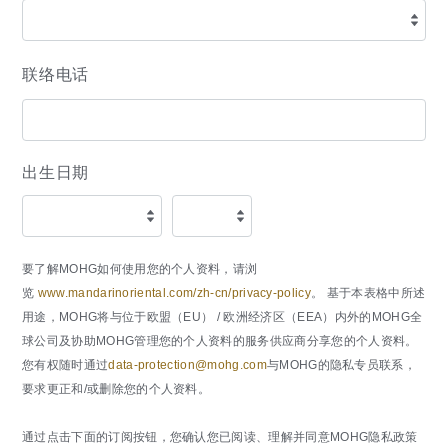
联络电话
出生日期
要了解MOHG如何使用您的个人资料，请浏
览
www.mandarinoriental.com/zh-cn/privacy-policy
。 基于本表格中所述
用途，MOHG将与位于欧盟（EU） / 欧洲经济区（EEA）内外的MOHG全
球公司及协助MOHG管理您的个人资料的服务供应商分享您的个人资料。
您有权随时通过
data-protection@mohg.com
与MOHG的隐私专员联系，
要求更正和/或删除您的个人资料。
通过点击下面的订阅按钮，您确认您已阅读、理解并同意MOHG隐私政策