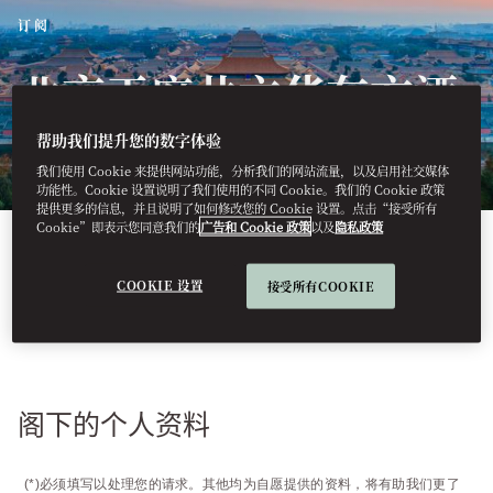
订阅
北京王府井文华东方酒
店
帮助我们提升您的数字体验
我们使用 Cookie 来提供网站功能，分析我们的网站流量，以及启用社交媒体
功能性。Cookie 设置说明了我们使用的不同 Cookie。我们的 Cookie 政策
提供更多的信息，并且说明了如何修改您的 Cookie 设置。点击“接受所有
Cookie”即表示您同意我们的
广告和 Cookie 政策
以及
隐私政策
COOKIE 设置
接受所有COOKIE
如果您想收到北京王府井文华东方酒店的最新
消息和优惠, 请填写下面的表格
阁下的个人资料
(*)必须填写以处理您的请求。其他均为自愿提供的资料，将有助我们更了