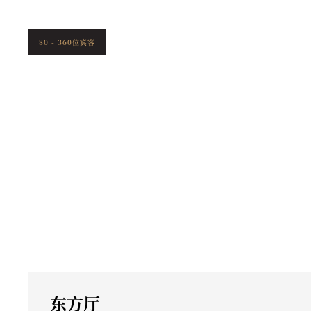
80 - 360位宾客
东方厅