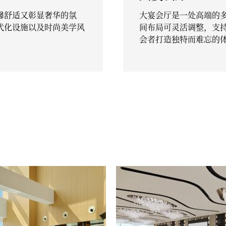
馨舒适又彰显奢华的氛
大宴会厅是一处高端的
代化设施以及时尚美学风
间布局可灵活调整，支
会者打造独特而难忘的