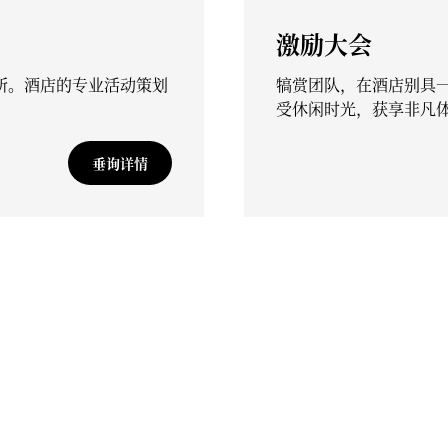
激励大会
所。酒店的专业活动策划
犒赏团队，在酒店别具
受休闲时光，获享非凡
垂询详情