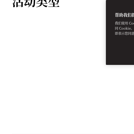
活动类型
帮助我们
我们使用 C
同 Cooki
即表示您同