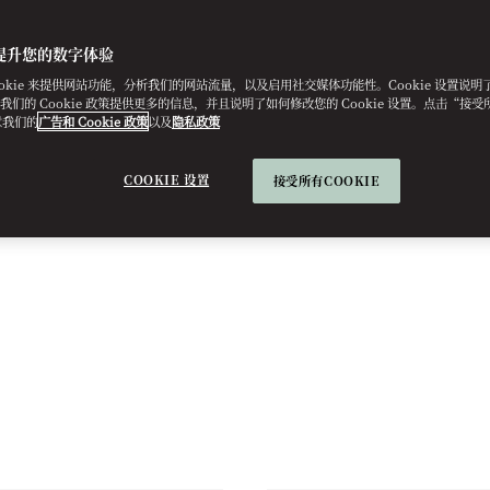
提升您的数字体验
ookie 来提供网站功能，分析我们的网站流量，以及启用社交媒体功能性。Cookie 设置说
e。我们的 Cookie 政策提供更多的信息，并且说明了如何修改您的 Cookie 设置。点击“接受所有
意我们的
广告和 Cookie 政策
以及
隐私政策
COOKIE 设置
接受所有COOKIE