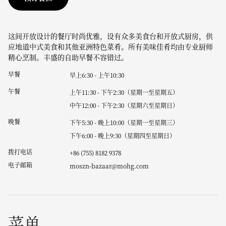
这间开放设计的餐厅时尚优雅，设有众多美食台和开放式厨房，供
应地道中式美食和其他亚洲特色菜肴。所有美味佳肴均由专业厨师
精心烹制。丰盛的自助早餐不容错过。
早餐
早上6:30 - 上午10:30
午餐
上午11:30 - 下午2:30（星期一至星期五）
中午12:00 - 下午2:30（星期六至星期日）
晚餐
下午5:30 - 晚上10:00（星期一至星期三）
下午6:00 - 晚上9:30（星期四至星期日）
拨打电话
+86 (755) 8182 9378
电子邮箱
moszn-bazaar@mohg.com
菜单