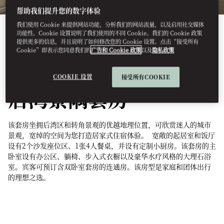
帮助我们提升您的数字体验
我们使用 Cookie 来提供网站功能，分析我们的网站流量，以及启用社交媒体
功能性。Cookie 设置说明了我们使用的不同 Cookie。我们的 Cookie 政策
提供更多的信息，并且说明了如何修改您的 Cookie 设置。点击“接受所有
Cookie”即表示您同意我们的
广告和 Cookie 政策
以及
隐私政策
查看所有客房
COOKIE 设置
接受所有COOKIE
后湾景隅套房
该套房坐拥后湾区和转角景观的优越地理位置，可欣赏迷人的城市
景观，宽绰的空间为您打造居家式住宿体验。 宽敞的起居室和饭厅
设有2个沙发座位区、1张4人餐桌，并设有定制小厨房。该套房的主
卧室设有办公区、躺椅、步入式衣橱以及豪华水疗风格的大理石浴
室。宾客可预订含双卧室套房的连通房。该房型是家庭和团体出行
的理想之选。