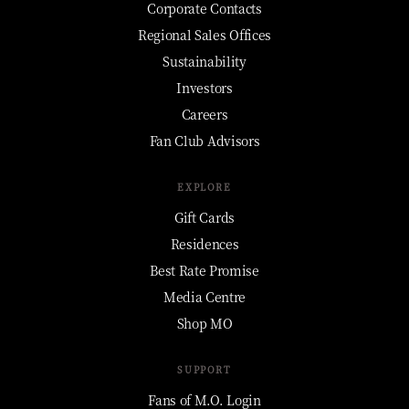
Corporate Contacts
Regional Sales Offices
Sustainability
Investors
Careers
Fan Club Advisors
EXPLORE
Gift Cards
Residences
Best Rate Promise
Media Centre
Shop MO
SUPPORT
Fans of M.O. Login