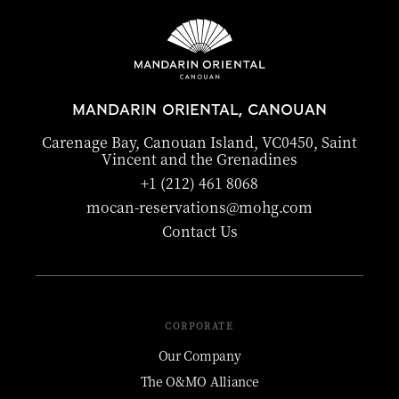
MANDARIN ORIENTAL, CANOUAN
Carenage Bay, Canouan Island, VC0450, Saint
Vincent and the Grenadines
+1 (212) 461 8068
mocan-reservations@mohg.com
Contact Us
CORPORATE
Our Company
The O&MO Alliance