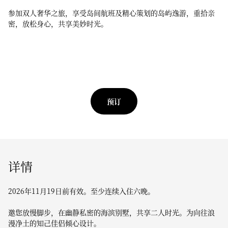
参加双人奢华之旅，享受岛间航班及精心策划的岛屿逸游，重拾亲
密，放松身心，共享美妙时光。
预订
详情
2026年11月19日前有效。至少连续入住六晚。
邀您放慢脚步，在幽静私密的海滨别墅，共享二人时光。为向往浪
漫净土的知己佳侣倾心设计。