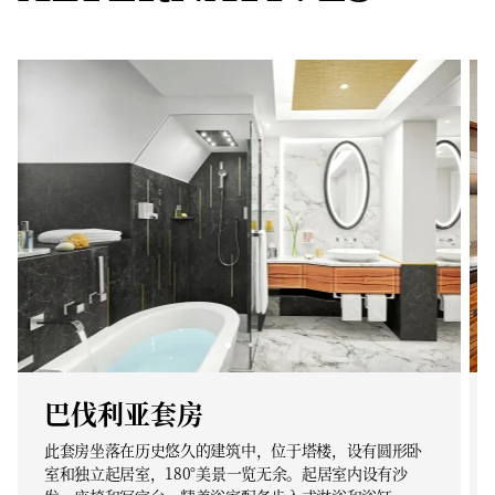
巴伐利亚套房
此套房坐落在历史悠久的建筑中，位于塔楼，设有圆形卧
室和独立起居室，180°美景一览无余。起居室内设有沙