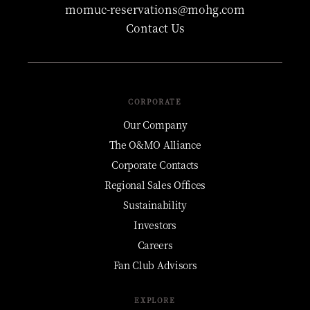
momuc-reservations@mohg.com
Contact Us
CORPORATE
Our Company
The O&MO Alliance
Corporate Contacts
Regional Sales Offices
Sustainability
Investors
Careers
Fan Club Advisors
EXPLORE