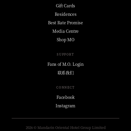
Gift Cards
Residences
Best Rate Promise
Media Centre
Shop MO
SUPPORT
Fans of M.O. Login
联系我们
CONNECT
Facebook
Instagram
2026 © Mandarin Oriental Hotel Group Limited