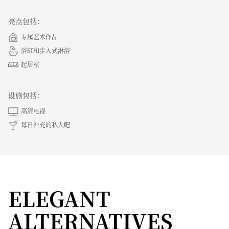
亮点包括：
专属艺术作品
浴缸和步入式淋浴
起居室
设施包括：
高清电视
每日补充的私人吧
ELEGANT
ALTERNATIVES