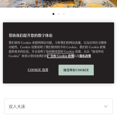
帮助我们提升您的数字体验
See All Rooms
我们使用 Cookie 来提供网站功能，分析我们的网站流量，以及启用社交媒体
行政套房
功能性。Cookie 设置说明了我们使用的不同 Cookie。我们的 Cookie 政策
提供更多的信息，并且说明了如何修改您的 Cookie 设置。点击“接受所有
Cookie”即表示您同意我们的
广告和 Cookie 政策
以及
隐私政策
这些套房拥有宽敞的空间，内设主卧室和邻接的起居室。高雅浴室
COOKIE 设置
接受所有COOKIE
配备步入式淋浴和浴缸，并且通向宽大的步入式衣橱。
睡
床
类
型