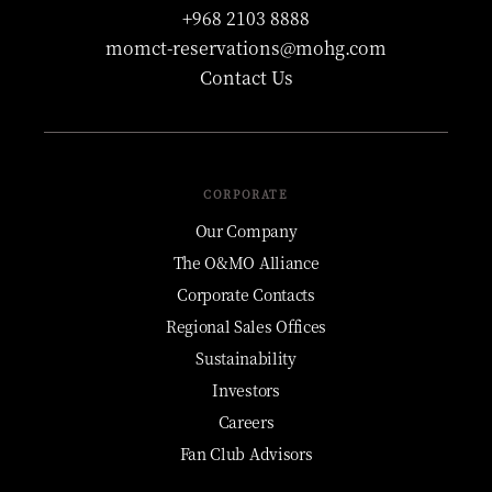
+968 2103 8888
momct-reservations@mohg.com
Contact Us
CORPORATE
Our Company
The O&MO Alliance
Corporate Contacts
Regional Sales Offices
Sustainability
Investors
Careers
Fan Club Advisors