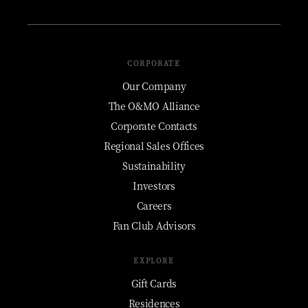
CORPORATE
Our Company
The O&MO Alliance
Corporate Contacts
Regional Sales Offices
Sustainability
Investors
Careers
Fan Club Advisors
EXPLORE
Gift Cards
Residences