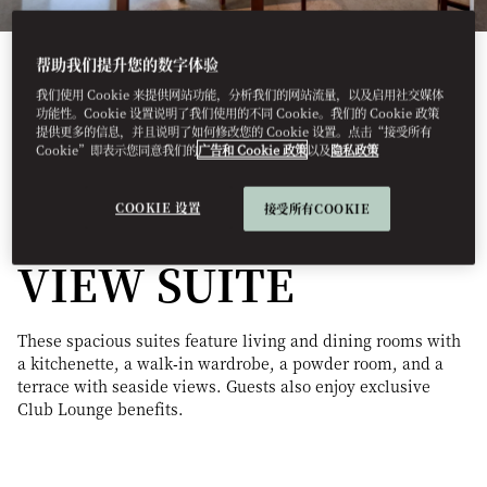
帮助我们提升您的数字体验
我们使用 Cookie 来提供网站功能，分析我们的网站流量，以及启用社交媒体
功能性。Cookie 设置说明了我们使用的不同 Cookie。我们的 Cookie 政策
提供更多的信息，并且说明了如何修改您的 Cookie 设置。点击“接受所有
Cookie”即表示您同意我们的
广告和 Cookie 政策
以及
隐私政策
See All Rooms
SIGNATURE SEA
COOKIE 设置
接受所有COOKIE
VIEW SUITE
These spacious suites feature living and dining rooms with
a kitchenette, a walk‑in wardrobe, a powder room, and a
terrace with seaside views. Guests also enjoy exclusive
Club Lounge benefits.