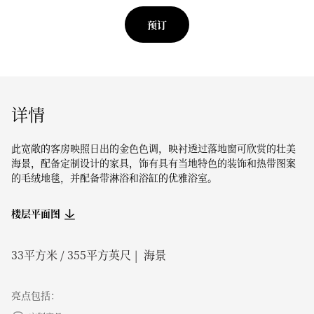
预订
详情
此宽敞的客房映照日出的金色色调，映衬透过落地窗可欣赏的壮美
海景，配备定制设计的家具，饰有具有当地特色的装饰和热带图案
的毛绒地毯，并配备带淋浴和浴缸的优雅浴室。
楼层平面图
33
平方米 /
355
平方英尺
海景
亮点包括：