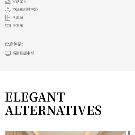
定制家具
浴缸和雨林淋浴
落地窗
沙发床
设施包括：
高清智能电视
ELEGANT
ALTERNATIVES