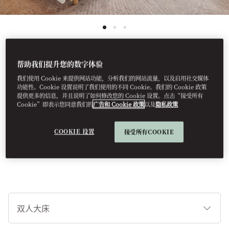
帮助我们提升您的数字体验
查看所有客房
我们使用 Cookie 来提供网站功能，分析我们的网站流量，以及启用社交媒体
功能性。Cookie 设置说明了我们使用的不同 Cookie。我们的 Cookie 政策
海景客房
提供更多的信息，并且说明了如何修改您的 Cookie 设置。点击“接受所有
Cookie”即表示您同意我们的
广告和 Cookie 政策
以及
隐私政策
此宽敞的客房坐拥壮美的海洋全景，设有温暖的日出色调，并注入
COOKIE 设置
接受所有COOKIE
当地设计元素。
睡
床
类
型