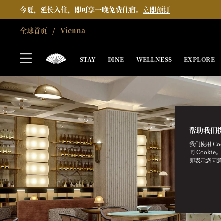
今夏，延长入住，即可享一晚免费住宿。
立即预订
全球首页
Vienna
STAY
DINE
WELLNESS
EXPLORE
帮助我们
我们使用 C
同 Cooki
即表示您同