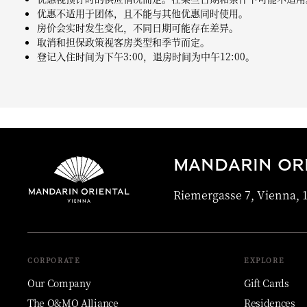
优惠不适用于团体，且不能与其他优惠同时使用。
房价会实时发生变化，不同日期可能存在差异。
取消和担保政策视客房类型和季节而定。
登记入住时间为下午3:00，退房时间为中午12:00。
MANDARIN ORI
Riemergasse 7, Vienna, 1
CORPORATE
EXPLORE
Our Company
Gift Cards
The O&MO Alliance
Residences