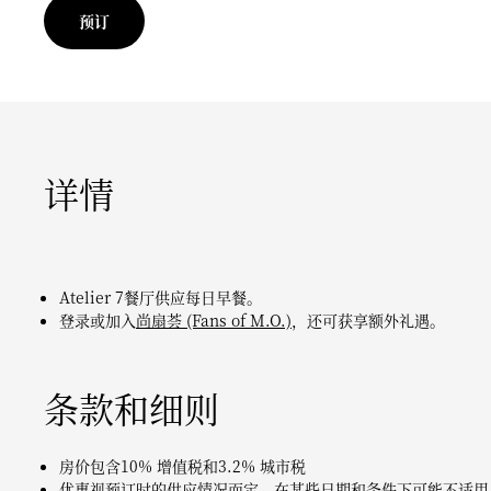
预订
详情
Atelier 7餐厅供应每日早餐。
登录或加入
尚扇荟 (Fans of M.O.)
，还可获享额外礼遇。
条款和细则
房价包含10% 增值税和3.2% 城市税
优惠视预订时的供应情况而定。在某些日期和条件下可能不适用