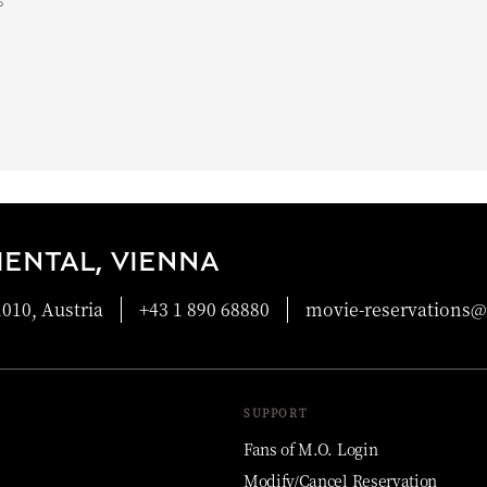
ENTAL, VIENNA
010, Austria
+43 1 890 68880
movie-reservations
SUPPORT
Fans of M.O. Login
Modify/Cancel Reservation