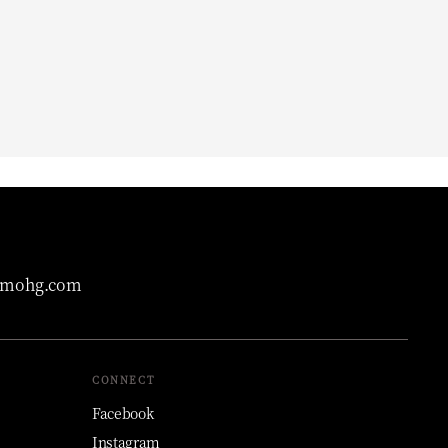
@mohg.com
CONNECT
Facebook
Instagram