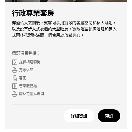
行政尊榮套房
穿過私人玄關後，賓客可享用寬敞的客廳空間和私人酒吧，
以及設有步入式衣櫃的大型睡房。寬敞浴室配備浴缸和步入
式雨林花灑淋浴間，適合用於放鬆身心。
精選項目包括：
提供相連套房
寛敞浴缸
客廁
管家服務櫃
雨林花灑淋浴間
詳細資訊
預訂