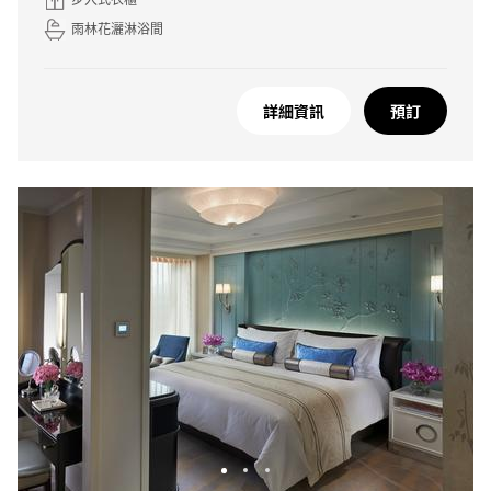
雨林花灑淋浴間
詳細資訊
預訂