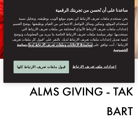
ساعدنا على أن نُحسن من تجربتك الرقمية
نحن نستخدم ملفات تعريف الارتباط كي يقوم موقع الويب بوظيفته، وتحليل نسبة
استخدام الموقع، وتمكين وسائل التواصل الاجتماعي من القيام بوظيفتها. يوضح القسم
إعدادات ملفات تعريف الارتباط الأنواع المختلفة من ملفات تعريف الارتباط التي
نستخدمها. توفر سياسة ملفات تعريف الارتباط الخاصة بنا مزيد من المعلومات وتوضح
كيفية تعديل إعدادات ملفات تعريف الارتباط لديك. بالنقر على “قبول كل ملفات تعريف
الارتباط”، أنت توافق على
سياسة& الإعلانات وملفات تعريف الارتباط لدينا
و
سياسة
الخصوصية
إعدادات ملف تعريف الارتباط
قبول ملفات تعريف الارتباط كلها
View All
ALMS GIVING - TAK
BART