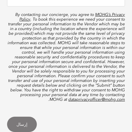
By contacting our concierge, you agree to
MOHG’s Privacy
Policy
. To book this experience we need your consent to
transfer your personal information to the Vendor which may be
in a country (including the location where the experience will
be provided) which may not provide the same level of privacy
protection as that provided by the country in which the
information was collected. MOHG will take reasonable steps to
ensure that while your personal information is within our
control, we will handle your personal information using
reasonable security and confidentiality procedures to keep
your personal information secure and confidential. However,
once your personal information is delivered to the Vendor, the
Vendor will be solely responsible to you for processing your
personal information. Please confirm your consent to such
transfer and use of your personal information by inserting your
request details below and clicking on the “Submit” button
below. You have the right to withdraw your consent to MOHG
processing your personal data at any time by contacting
.
MOHG at
dataprivacyofficer@mohg.com
إرسال