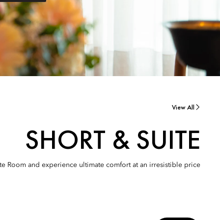
View All
SHORT & SUITE
e Room and experience ultimate comfort at an irresistible price.