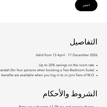
احجز
التفاصيل
Valid from 13 April - 17 December 2026.
Up to 20% savings on the room rate.
erandah (for four persons when booking a Two-Bedroom Suite).
 benefits are available when you log in to or join Fans of M.O.
الشروط والأحكام