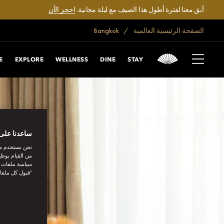
أبق معنا لفترة أطول هذا الصيف مع ليلة مجانية.
احجز الآن
الصفحة الرئيسية العالمية
Bangkok
E
EXPLORE
WELLNESS
DINE
STAY
ساعدنا على 
نحن نستخدم مل
من القيام بوظي
سياسة ملفات تع
“قبول كل ملفا