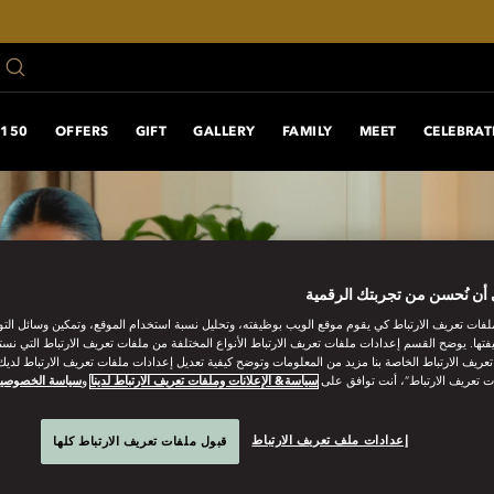
150 ANNIVERSARY
OFFERS
GIFT
GALLERY
FAMILY
MEET
CELEBRAT
أن نُحسن من تجربتك الرقمية
فات تعريف الارتباط كي يقوم موقع الويب بوظيفته، وتحليل نسبة استخدام الموقع، وتمكين وسائل الت
فتها. يوضح القسم إعدادات ملفات تعريف الارتباط الأنواع المختلفة من ملفات تعريف الارتباط التي نست
ريف الارتباط الخاصة بنا مزيد من المعلومات وتوضح كيفية تعديل إعدادات ملفات تعريف الارتباط لديك.
ت تعريف الارتباط”، أنت توافق على
سياسة& الإعلانات وملفات تعريف الارتباط لدينا
و
سياسة الخصوصي
إعدادات ملف تعريف الارتباط
قبول ملفات تعريف الارتباط كلها