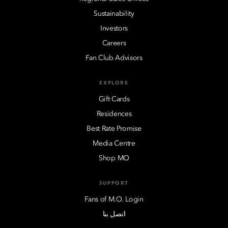
Sustainability
Investors
Careers
Fan Club Advisors
EXPLORE
Gift Cards
Residences
Best Rate Promise
Media Centre
Shop MO
SUPPORT
Fans of M.O. Login
اتصل بنا