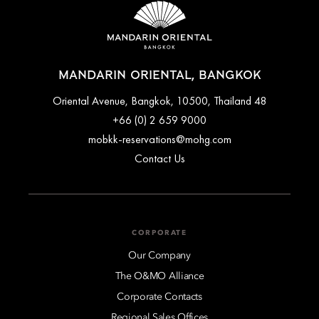
MANDARIN ORIENTAL, BANGKOK
48 Oriental Avenue, Bangkok, 10500, Thailand
+66 (0) 2 659 9000
mobkk-reservations@mohg.com
Contact Us
CORPORATE
Our Company
The O&MO Alliance
Corporate Contacts
Regional Sales Offices